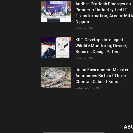
Andhra Pradesh Emerges as
Pioneer of Industry-Led ITI
Transformation; ArcelorMitt
Nippon...
May 30, 2026
KIIT-Develops Intelligent
Wildlife Monitoring Device,
Secures Design Patent
May 30, 2026
Union Environment Minister
Announces Birth of Three
Cheetah Cubs at Kuno...
February 18, 2026
AB