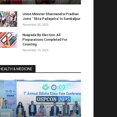
Union Minister Dharmendra Pradhan
Joins ‘ ‘Ekta Padayatra’ In Sambalpur
November 26, 2025
Nuapada By-Election: All
Preparations Completed For
Counting
November 13, 2025
HEALTH & MEDICINE