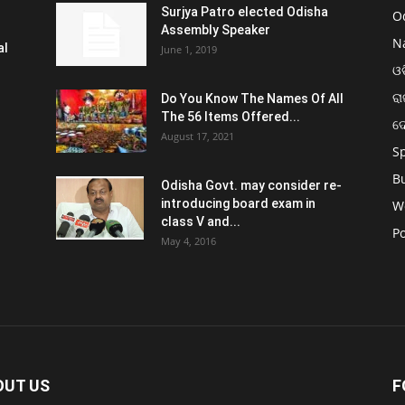
Surjya Patro elected Odisha
O
Assembly Speaker
N
al
June 1, 2019
ଓଡ
ରା
Do You Know The Names Of All
The 56 Items Offered...
ଦ
August 17, 2021
S
B
Odisha Govt. may consider re-
introducing board exam in
W
class V and...
Po
May 4, 2016
OUT US
F