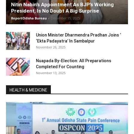
Nitin Nabin’s Appointment As BJP’s Working
President, Is No Doubt A Big Surprise
ReportOdisha Bureau
-
December 15, 2025
Union Minister Dharmendra Pradhan Joins ‘
‘Ekta Padayatra’ In Sambalpur
November 26, 2025
Nuapada By-Election: All Preparations
Completed For Counting
November 13, 2025
HEALTH & MEDICINE