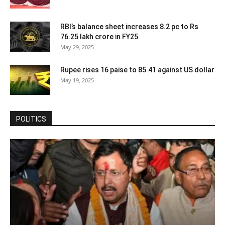
RBI’s balance sheet increases 8.2 pc to Rs
76.25 lakh crore in FY25
May 29, 2025
Rupee rises 16 paise to 85.41 against US dollar
May 19, 2025
POLITICS