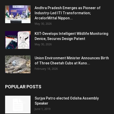
Andhra Pradesh Emerges as Pioneer of
Industry-Led ITI Transformation;
ArcelorMittal Nippon...
May 30, 2026
KIIT-Develops Intelligent Wildlife Monitoring
Device, Secures Design Patent
May 30, 2026
Union Environment Minister Announces Birth
of Three Cheetah Cubs at Kuno...
February 18, 2026
POPULAR POSTS
Surjya Patro elected Odisha Assembly
Speaker
June 1, 2019