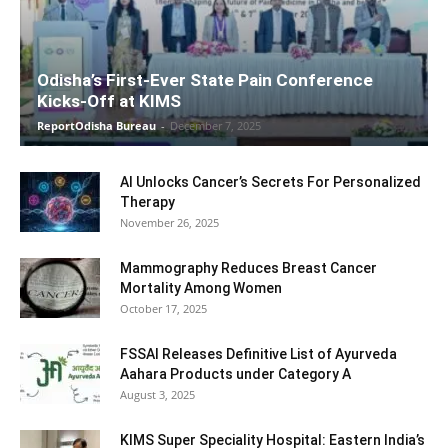
Odisha’s First-Ever State Pain Conference
Kicks-Off at KIMS
ReportOdisha Bureau
-
December 7, 2025
AI Unlocks Cancer’s Secrets For Personalized
Therapy
November 26, 2025
Mammography Reduces Breast Cancer
Mortality Among Women
October 17, 2025
FSSAI Releases Definitive List of Ayurveda
Aahara Products under Category A
August 3, 2025
KIMS Super Speciality Hospital: Eastern India’s