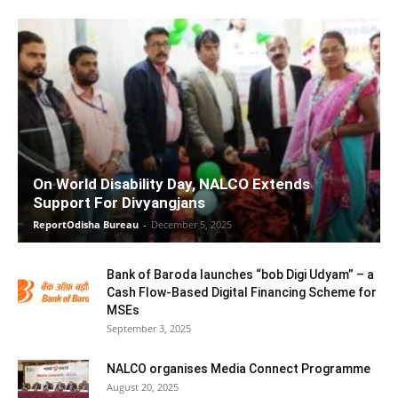
On World Disability Day, NALCO Extends
Support For Divyangjans
ReportOdisha Bureau
-
December 5, 2025
Bank of Baroda launches “bob Digi Udyam” – a
Cash Flow-Based Digital Financing Scheme for
MSEs
September 3, 2025
NALCO organises Media Connect Programme
August 20, 2025