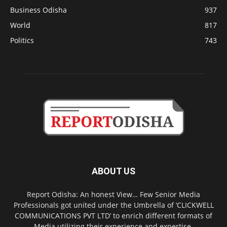
Business Odisha
937
World
817
Politics
743
ABOUT US
Report Odisha: An honest View… Few Senior Media
Professionals got united under the Umbrella of ‘CLICKWELL
COMMUNICATIONS PVT LTD’ to enrich different formats of
Media utilizing their experience and expertise.