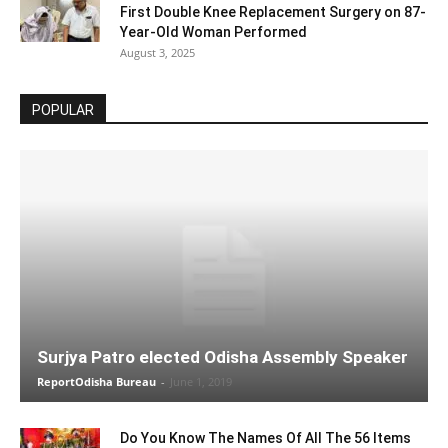
First Double Knee Replacement Surgery on 87-
Year-Old Woman Performed
August 3, 2025
POPULAR
Surjya Patro elected Odisha Assembly Speaker
ReportOdisha Bureau
-
June 1, 2019
Do You Know The Names Of All The 56 Items