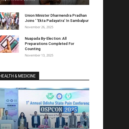
Union Minister Dharmendra Pradhan
Joins ‘ ‘Ekta Padayatra’ In Sambalpur
November 26, 2025
Nuapada By-Election: All
Preparations Completed For
Counting
November 13, 2025
HEALTH & MEDICINE