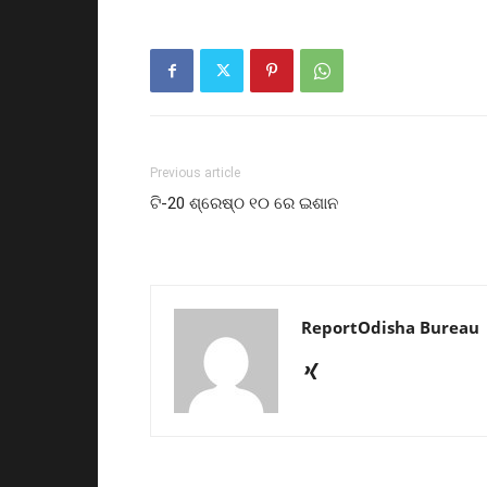
Previous article
ଟି-20 ଶ୍ରେଷ୍ଠ ୧୦ ରେ ଇଶାନ
ReportOdisha Bureau