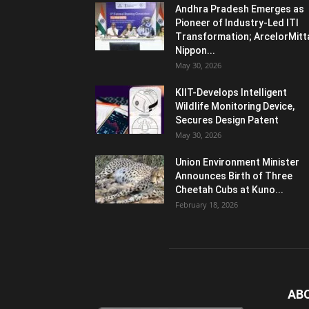
Andhra Pradesh Emerges as
Pioneer of Industry-Led ITI
Transformation; ArcelorMitt
Nippon...
May 30, 2026
KIIT-Develops Intelligent
Wildlife Monitoring Device,
Secures Design Patent
May 30, 2026
Union Environment Minister
Announces Birth of Three
Cheetah Cubs at Kuno...
February 18, 2026
AB