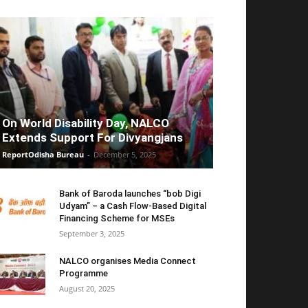
On World Disability Day, NALCO
Extends Support For Divyangjans
ReportOdisha Bureau
-
December 5, 2025
Bank of Baroda launches “bob Digi
Udyam” – a Cash Flow-Based Digital
Financing Scheme for MSEs
September 3, 2025
NALCO organises Media Connect
Programme
August 20, 2025