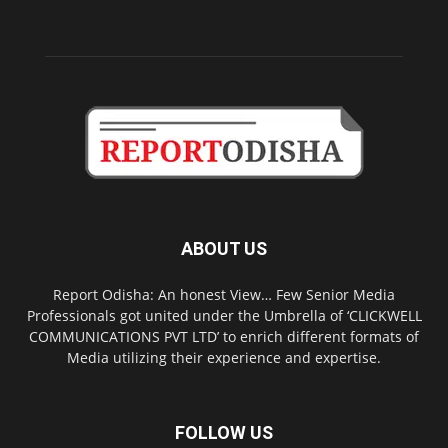
ABOUT US
Report Odisha: An honest View… Few Senior Media
Professionals got united under the Umbrella of ‘CLICKWELL
COMMUNICATIONS PVT LTD’ to enrich different formats of
Media utilizing their experience and expertise.
FOLLOW US