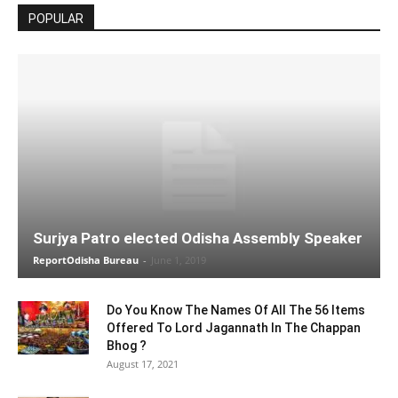
POPULAR
Surjya Patro elected Odisha Assembly Speaker
ReportOdisha Bureau
-
June 1, 2019
Do You Know The Names Of All The 56 Items
Offered To Lord Jagannath In The Chappan
Bhog ?
August 17, 2021