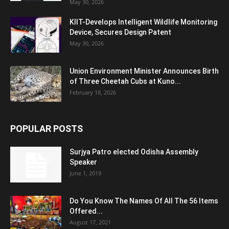
May 30, 2026
KIIT-Develops Intelligent Wildlife Monitoring
Device, Secures Design Patent
May 30, 2026
Union Environment Minister Announces Birth
of Three Cheetah Cubs at Kuno...
February 18, 2026
POPULAR POSTS
Surjya Patro elected Odisha Assembly
Speaker
June 1, 2019
Do You Know The Names Of All The 56 Items
Offered...
August 17, 2021