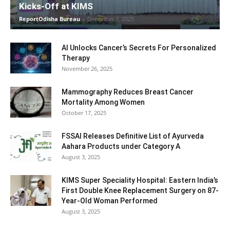
Kicks-Off at KIMS
ReportOdisha Bureau
-
December 7, 2025
AI Unlocks Cancer’s Secrets For Personalized
Therapy
November 26, 2025
Mammography Reduces Breast Cancer
Mortality Among Women
October 17, 2025
FSSAI Releases Definitive List of Ayurveda
Aahara Products under Category A
August 3, 2025
KIMS Super Speciality Hospital: Eastern India’s
First Double Knee Replacement Surgery on 87-
Year-Old Woman Performed
August 3, 2025