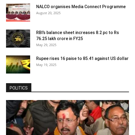
NALCO organises Media Connect Programme
August 20, 2025
RBI’s balance sheet increases 8.2 pc to Rs
76.25 lakh crore in FY25
May 29, 2025
Rupee rises 16 paise to 85.41 against US dollar
May 19, 2025
POLITICS