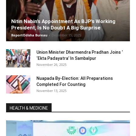
Nitin Nabin’s Appointment As BJP’s Working
President, Is No Doubt A Big Surprise
ReportOdisha Bureau
-
December 15, 2025
Union Minister Dharmendra Pradhan Joins ‘
‘Ekta Padayatra’ In Sambalpur
November 26, 2025
Nuapada By-Election: All Preparations
Completed For Counting
November 13, 2025
HEALTH & MEDICINE