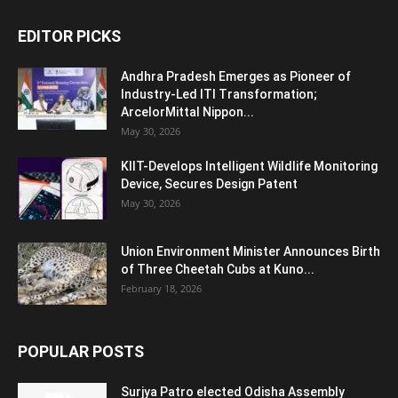
EDITOR PICKS
Andhra Pradesh Emerges as Pioneer of
Industry-Led ITI Transformation;
ArcelorMittal Nippon...
May 30, 2026
KIIT-Develops Intelligent Wildlife Monitoring
Device, Secures Design Patent
May 30, 2026
Union Environment Minister Announces Birth
of Three Cheetah Cubs at Kuno...
February 18, 2026
POPULAR POSTS
Surjya Patro elected Odisha Assembly