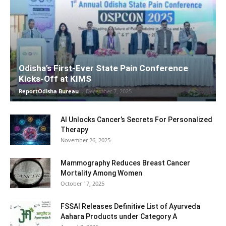
Odisha’s First-Ever State Pain Conference
Kicks-Off at KIMS
ReportOdisha Bureau
-
December 7, 2025
AI Unlocks Cancer’s Secrets For Personalized
Therapy
November 26, 2025
Mammography Reduces Breast Cancer
Mortality Among Women
October 17, 2025
FSSAI Releases Definitive List of Ayurveda
Aahara Products under Category A