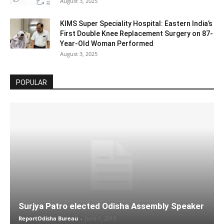
August 3, 2025
KIMS Super Speciality Hospital: Eastern India’s
First Double Knee Replacement Surgery on 87-
Year-Old Woman Performed
August 3, 2025
POPULAR
Surjya Patro elected Odisha Assembly Speaker
ReportOdisha Bureau
-
June 1, 2019