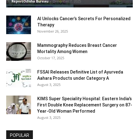
ReportOdisha Bureau
-
December 7, 2025
AI Unlocks Cancer’s Secrets For Personalized
Therapy
November 26, 2025
Mammography Reduces Breast Cancer
Mortality Among Women
October 17, 2025
FSSAI Releases Definitive List of Ayurveda
Aahara Products under Category A
August 3, 2025
KIMS Super Speciality Hospital: Eastern India’s
First Double Knee Replacement Surgery on 87-
Year-Old Woman Performed
August 3, 2025
POPULAR