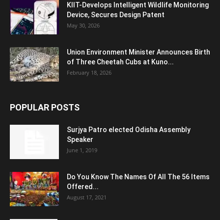
KIIT-Develops Intelligent Wildlife Monitoring
Device, Secures Design Patent
May 30, 2026
Union Environment Minister Announces Birth
of Three Cheetah Cubs at Kuno...
February 18, 2026
POPULAR POSTS
Surjya Patro elected Odisha Assembly
Speaker
June 1, 2019
Do You Know The Names Of All The 56 Items
Offered...
August 17, 2021