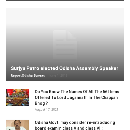
Surjya Patro elected Odisha Assembly Speaker
ReportOdisha Bureau
-
June 1, 2019
Do You Know The Names Of All The 56 Items
Offered To Lord Jagannath In The Chappan
Bhog ?
August 17, 2021
Odisha Govt. may consider re-introducing
board exam in class V and class VII: