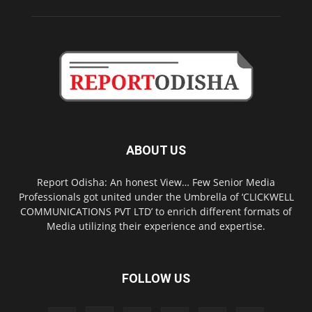
ABOUT US
Report Odisha: An honest View… Few Senior Media
Professionals got united under the Umbrella of ‘CLICKWELL
COMMUNICATIONS PVT LTD’ to enrich different formats of
Media utilizing their experience and expertise.
FOLLOW US