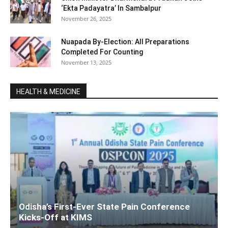
‘Ekta Padayatra’ In Sambalpur
November 26, 2025
Nuapada By-Election: All Preparations
Completed For Counting
November 13, 2025
HEALTH & MEDICINE
Odisha’s First-Ever State Pain Conference
Kicks-Off at KIMS