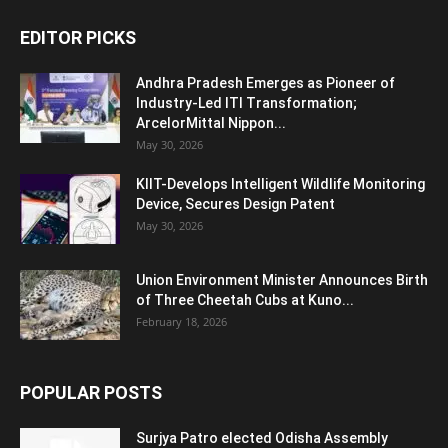
EDITOR PICKS
Andhra Pradesh Emerges as Pioneer of
Industry-Led ITI Transformation;
ArcelorMittal Nippon...
May 30, 2026
KIIT-Develops Intelligent Wildlife Monitoring
Device, Secures Design Patent
May 30, 2026
Union Environment Minister Announces Birth
of Three Cheetah Cubs at Kuno...
February 18, 2026
POPULAR POSTS
Surjya Patro elected Odisha Assembly