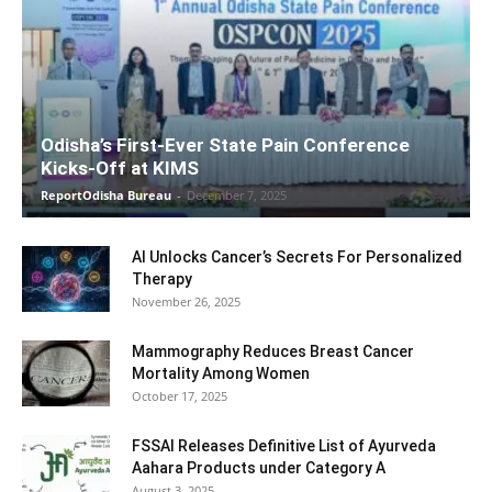
Odisha’s First-Ever State Pain Conference
Kicks-Off at KIMS
ReportOdisha Bureau
-
December 7, 2025
AI Unlocks Cancer’s Secrets For Personalized
Therapy
November 26, 2025
Mammography Reduces Breast Cancer
Mortality Among Women
October 17, 2025
FSSAI Releases Definitive List of Ayurveda
Aahara Products under Category A
August 3, 2025