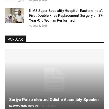
KIMS Super Speciality Hospital: Eastern India’s
First Double Knee Replacement Surgery on 87-
Year-Old Woman Performed
August 3, 2025
POPULAR
Surjya Patro elected Odisha Assembly Speaker
ReportOdisha Bureau
-
June 1, 2019