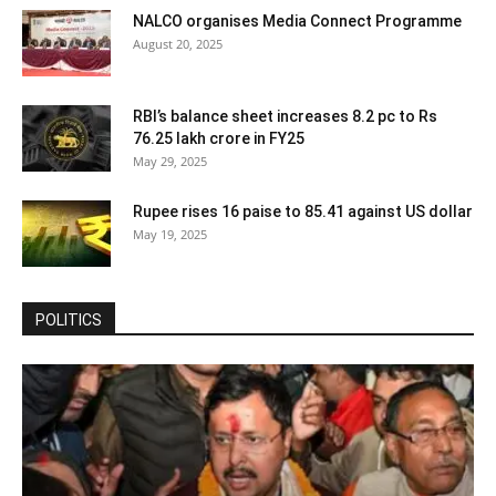
NALCO organises Media Connect Programme
August 20, 2025
RBI’s balance sheet increases 8.2 pc to Rs
76.25 lakh crore in FY25
May 29, 2025
Rupee rises 16 paise to 85.41 against US dollar
May 19, 2025
POLITICS