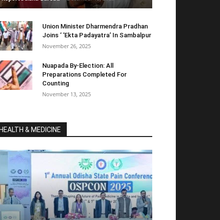
Union Minister Dharmendra Pradhan
Joins ‘ ‘Ekta Padayatra’ In Sambalpur
November 26, 2025
Nuapada By-Election: All
Preparations Completed For
Counting
November 13, 2025
HEALTH & MEDICINE