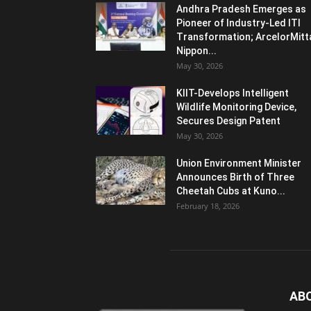
Andhra Pradesh Emerges as
Pioneer of Industry-Led ITI
Transformation; ArcelorMitt
Nippon...
May 30, 2026
KIIT-Develops Intelligent
Wildlife Monitoring Device,
Secures Design Patent
May 30, 2026
Union Environment Minister
Announces Birth of Three
Cheetah Cubs at Kuno...
February 18, 2026
AB