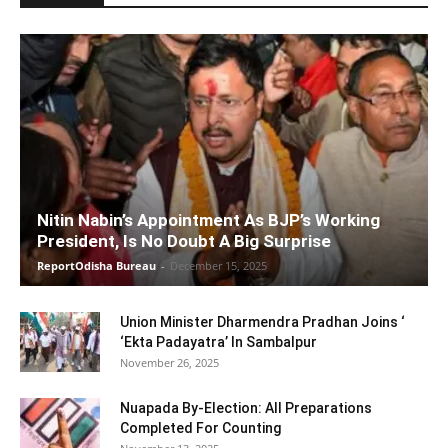
Nitin Nabin’s Appointment As BJP’s Working
President, Is No Doubt A Big Surprise
ReportOdisha Bureau
-
December 15, 2025
Union Minister Dharmendra Pradhan Joins ‘
‘Ekta Padayatra’ In Sambalpur
November 26, 2025
Nuapada By-Election: All Preparations
Completed For Counting