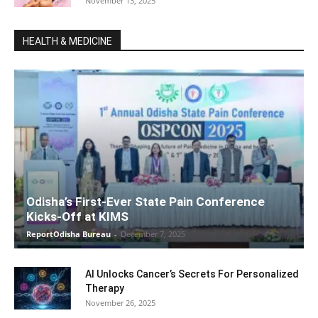
November 13, 2025
HEALTH & MEDICINE
Odisha’s First-Ever State Pain Conference
Kicks-Off at KIMS
ReportOdisha Bureau
-
December 7, 2025
AI Unlocks Cancer’s Secrets For Personalized
Therapy
November 26, 2025