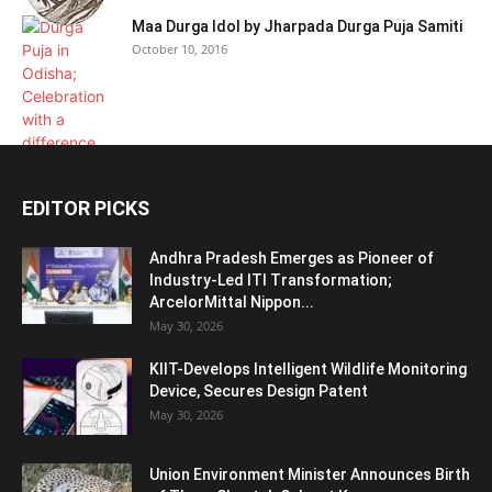
Maa Durga Idol by Jharpada Durga Puja Samiti
October 10, 2016
EDITOR PICKS
Andhra Pradesh Emerges as Pioneer of
Industry-Led ITI Transformation;
ArcelorMittal Nippon...
May 30, 2026
KIIT-Develops Intelligent Wildlife Monitoring
Device, Secures Design Patent
May 30, 2026
Union Environment Minister Announces Birth