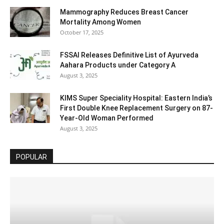
Mammography Reduces Breast Cancer
Mortality Among Women
October 17, 2025
FSSAI Releases Definitive List of Ayurveda
Aahara Products under Category A
August 3, 2025
KIMS Super Speciality Hospital: Eastern India’s
First Double Knee Replacement Surgery on 87-
Year-Old Woman Performed
August 3, 2025
POPULAR