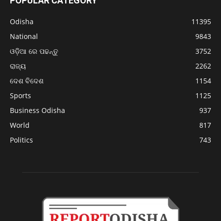
POPULAR CATEGORY
Odisha
11395
National
9843
ଓଡ଼ିଆ ରେ ପଢନ୍ତୁ
3752
ରାଜ୍ୟ
2262
ଦେଶ ବିଦେଶ
1154
Sports
1125
Business Odisha
937
World
817
Politics
743