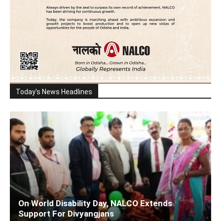
Today's News Headlines
On World Disability Day, NALCO Extends
Support For Divyangjans