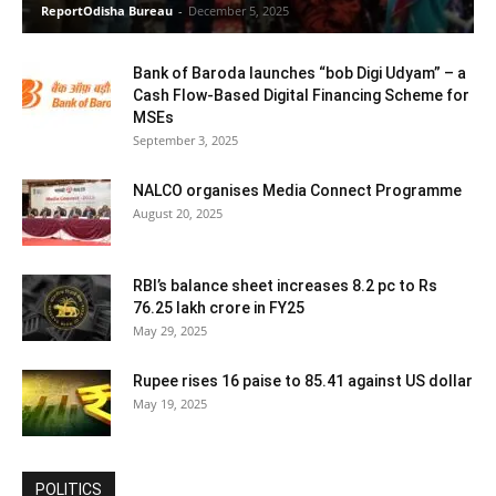
ReportOdisha Bureau
-
December 5, 2025
Bank of Baroda launches “bob Digi Udyam” – a
Cash Flow-Based Digital Financing Scheme for
MSEs
September 3, 2025
NALCO organises Media Connect Programme
August 20, 2025
RBI’s balance sheet increases 8.2 pc to Rs
76.25 lakh crore in FY25
May 29, 2025
Rupee rises 16 paise to 85.41 against US dollar
May 19, 2025
POLITICS