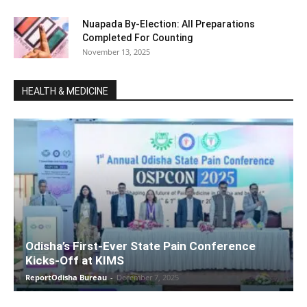
Nuapada By-Election: All Preparations
Completed For Counting
November 13, 2025
HEALTH & MEDICINE
Odisha’s First-Ever State Pain Conference
Kicks-Off at KIMS
ReportOdisha Bureau
-
December 7, 2025