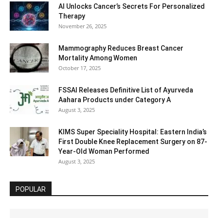
AI Unlocks Cancer’s Secrets For Personalized
Therapy
November 26, 2025
Mammography Reduces Breast Cancer
Mortality Among Women
October 17, 2025
FSSAI Releases Definitive List of Ayurveda
Aahara Products under Category A
August 3, 2025
KIMS Super Speciality Hospital: Eastern India’s
First Double Knee Replacement Surgery on 87-
Year-Old Woman Performed
August 3, 2025
POPULAR