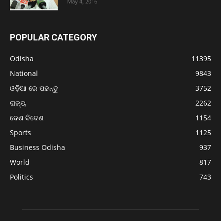
May 4, 2016
POPULAR CATEGORY
Odisha
11395
National
9843
ଓଡ଼ିଆ ରେ ପଢନ୍ତୁ
3752
ରାଜ୍ୟ
2262
ଦେଶ ବିଦେଶ
1154
Sports
1125
Business Odisha
937
World
817
Politics
743