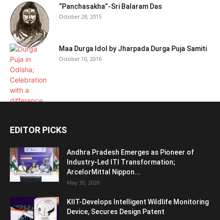
“Panchasakha”-Sri Balaram Das
October 28, 2015
Maa Durga Idol by Jharpada Durga Puja Samiti
October 10, 2016
EDITOR PICKS
Andhra Pradesh Emerges as Pioneer of
Industry-Led ITI Transformation;
ArcelorMittal Nippon...
May 30, 2026
KIIT-Develops Intelligent Wildlife Monitoring
Device, Secures Design Patent