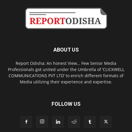
ABOUT US
Report Odisha: An honest View… Few Senior Media
Professionals got united under the Umbrella of ‘CLICKWELL
COMMUNICATIONS PVT LTD’ to enrich different formats of
Media utilizing their experience and expertise.
FOLLOW US