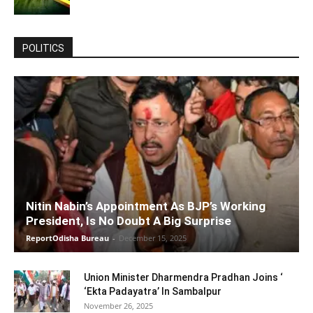
POLITICS
Nitin Nabin’s Appointment As BJP’s Working
President, Is No Doubt A Big Surprise
ReportOdisha Bureau
-
December 15, 2025
Union Minister Dharmendra Pradhan Joins ‘
‘Ekta Padayatra’ In Sambalpur
November 26, 2025