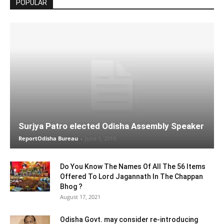
POPULAR
Surjya Patro elected Odisha Assembly Speaker
ReportOdisha Bureau
-
June 1, 2019
Do You Know The Names Of All The 56 Items
Offered To Lord Jagannath In The Chappan
Bhog ?
August 17, 2021
Odisha Govt. may consider re-introducing