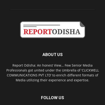
ABOUT US
Report Odisha: An honest View… Few Senior Media
Professionals got united under the Umbrella of ‘CLICKWELL
COMMUNICATIONS PVT LTD’ to enrich different formats of
Media utilizing their experience and expertise.
FOLLOW US