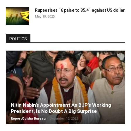
Rupee rises 16 paise to 85.41 against US dollar
May 19, 2025
POLITICS
Nitin Nabin’s Appointment As BJP’s Working
President, Is No Doubt A Big Surprise
ReportOdisha Bureau
-
December 15, 2025