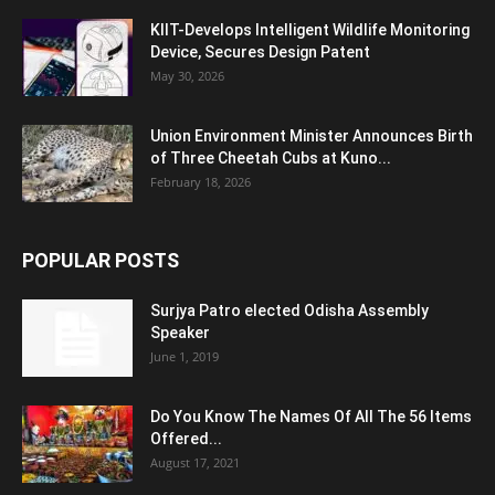
KIIT-Develops Intelligent Wildlife Monitoring
Device, Secures Design Patent
May 30, 2026
Union Environment Minister Announces Birth
of Three Cheetah Cubs at Kuno...
February 18, 2026
POPULAR POSTS
Surjya Patro elected Odisha Assembly
Speaker
June 1, 2019
Do You Know The Names Of All The 56 Items
Offered...
August 17, 2021