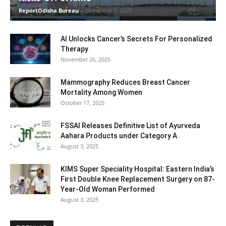
ReportOdisha Bureau
-
December 7, 2025
AI Unlocks Cancer’s Secrets For Personalized
Therapy
November 26, 2025
Mammography Reduces Breast Cancer
Mortality Among Women
October 17, 2025
FSSAI Releases Definitive List of Ayurveda
Aahara Products under Category A
August 3, 2025
KIMS Super Speciality Hospital: Eastern India’s
First Double Knee Replacement Surgery on 87-
Year-Old Woman Performed
August 3, 2025