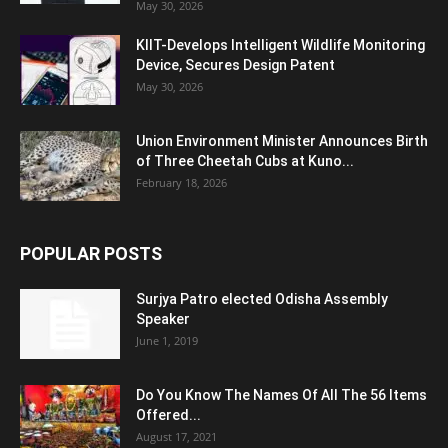
May 30, 2026
KIIT-Develops Intelligent Wildlife Monitoring
Device, Secures Design Patent
May 30, 2026
Union Environment Minister Announces Birth
of Three Cheetah Cubs at Kuno...
February 18, 2026
POPULAR POSTS
Surjya Patro elected Odisha Assembly
Speaker
June 1, 2019
Do You Know The Names Of All The 56 Items
Offered...
August 17, 2021