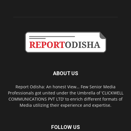
ABOUT US
Report Odisha: An honest View… Few Senior Media
Professionals got united under the Umbrella of ‘CLICKWELL
COMMUNICATIONS PVT LTD’ to enrich different formats of
Media utilizing their experience and expertise.
FOLLOW US