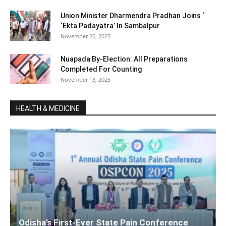
Union Minister Dharmendra Pradhan Joins ‘
‘Ekta Padayatra’ In Sambalpur
November 26, 2025
Nuapada By-Election: All Preparations
Completed For Counting
November 13, 2025
HEALTH & MEDICINE
Odisha’s First-Ever State Pain Conference