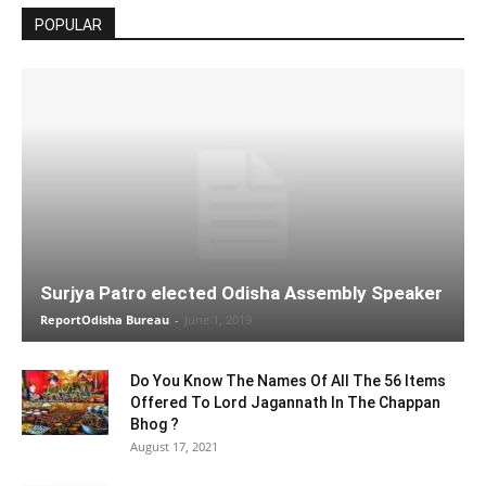
POPULAR
Surjya Patro elected Odisha Assembly Speaker
ReportOdisha Bureau
-
June 1, 2019
Do You Know The Names Of All The 56 Items
Offered To Lord Jagannath In The Chappan
Bhog ?
August 17, 2021