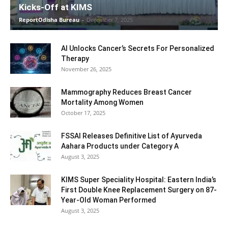
Kicks-Off at KIMS
ReportOdisha Bureau
-
December 7, 2025
AI Unlocks Cancer’s Secrets For Personalized
Therapy
November 26, 2025
Mammography Reduces Breast Cancer
Mortality Among Women
October 17, 2025
FSSAI Releases Definitive List of Ayurveda
Aahara Products under Category A
August 3, 2025
KIMS Super Speciality Hospital: Eastern India’s
First Double Knee Replacement Surgery on 87-
Year-Old Woman Performed
August 3, 2025