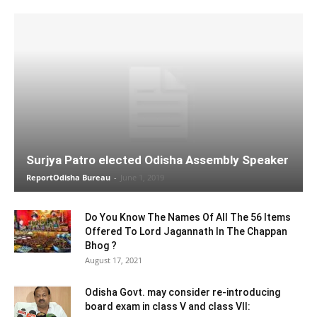
Surjya Patro elected Odisha Assembly Speaker
ReportOdisha Bureau
-
June 1, 2019
Do You Know The Names Of All The 56 Items
Offered To Lord Jagannath In The Chappan
Bhog ?
August 17, 2021
Odisha Govt. may consider re-introducing
board exam in class V and class VII: