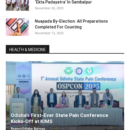
‘Ekta Padayatra’ In Sambalpur
November 26, 2025
Nuapada By-Election: All Preparations
Completed For Counting
November 13, 2025
HEALTH & MEDICINE
Odisha’s First-Ever State Pain Conference
Kicks-Off at KIMS
ReportOdisha Bureau
-
December 7, 2025