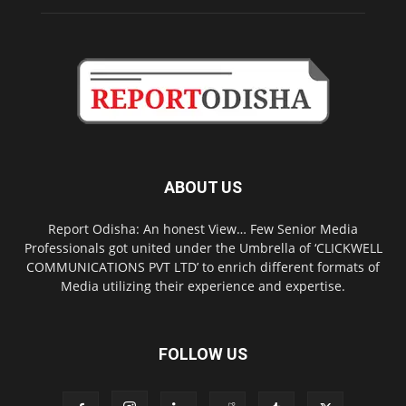
ABOUT US
Report Odisha: An honest View… Few Senior Media
Professionals got united under the Umbrella of ‘CLICKWELL
COMMUNICATIONS PVT LTD’ to enrich different formats of
Media utilizing their experience and expertise.
FOLLOW US