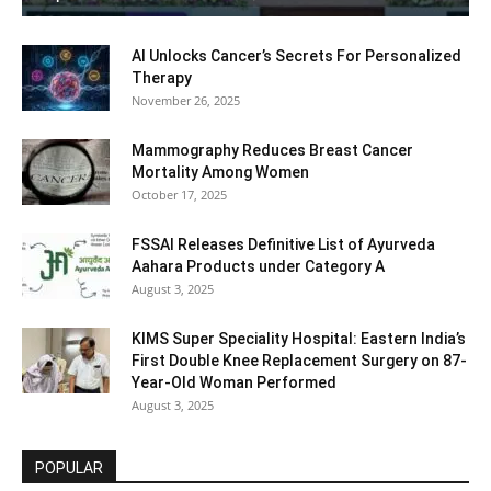
AI Unlocks Cancer’s Secrets For Personalized
Therapy
November 26, 2025
Mammography Reduces Breast Cancer
Mortality Among Women
October 17, 2025
FSSAI Releases Definitive List of Ayurveda
Aahara Products under Category A
August 3, 2025
KIMS Super Speciality Hospital: Eastern India’s
First Double Knee Replacement Surgery on 87-
Year-Old Woman Performed
August 3, 2025
POPULAR