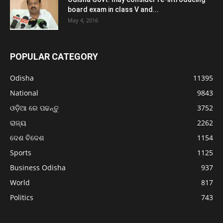
board exam in class V and...
May 4, 2016
POPULAR CATEGORY
Odisha
11395
National
9843
ଓଡ଼ିଆ ରେ ପଢନ୍ତୁ
3752
ରାଜ୍ୟ
2262
ଦେଶ ବିଦେଶ
1154
Sports
1125
Business Odisha
937
World
817
Politics
743