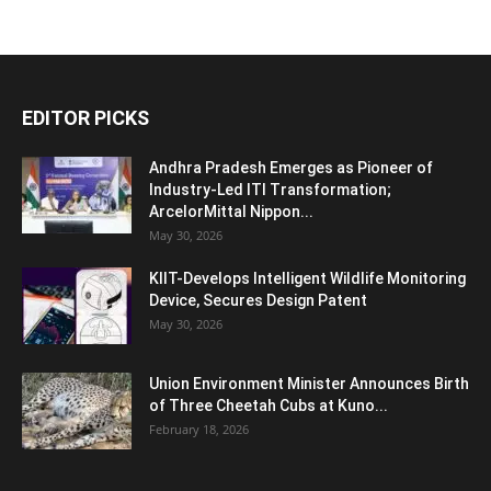
EDITOR PICKS
Andhra Pradesh Emerges as Pioneer of
Industry-Led ITI Transformation;
ArcelorMittal Nippon...
May 30, 2026
KIIT-Develops Intelligent Wildlife Monitoring
Device, Secures Design Patent
May 30, 2026
Union Environment Minister Announces Birth
of Three Cheetah Cubs at Kuno...
February 18, 2026