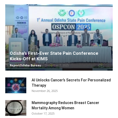
Odisha’s First-Ever State Pain Conference
Kicks-Off at KIMS
ReportOdisha Bureau
-
December 7, 2025
AI Unlocks Cancer’s Secrets For Personalized
Therapy
November 26, 2025
Mammography Reduces Breast Cancer
Mortality Among Women
October 17, 2025