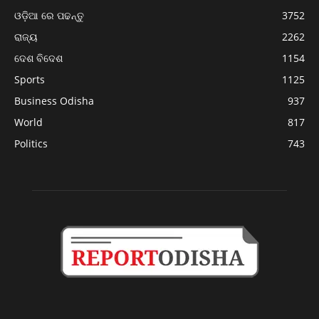
ଓଡ଼ିଆ ରେ ପଢନ୍ତୁ
3752
ରାଜ୍ୟ
2262
ଦେଶ ବିଦେଶ
1154
Sports
1125
Business Odisha
937
World
817
Politics
743