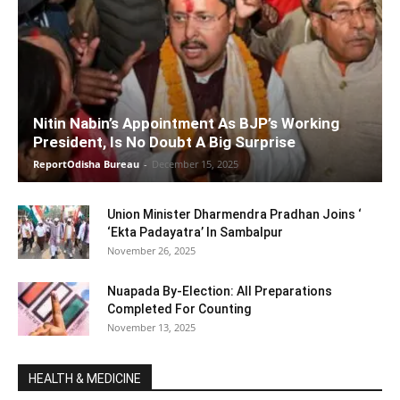
Nitin Nabin’s Appointment As BJP’s Working
President, Is No Doubt A Big Surprise
ReportOdisha Bureau
-
December 15, 2025
Union Minister Dharmendra Pradhan Joins ‘
‘Ekta Padayatra’ In Sambalpur
November 26, 2025
Nuapada By-Election: All Preparations
Completed For Counting
November 13, 2025
HEALTH & MEDICINE