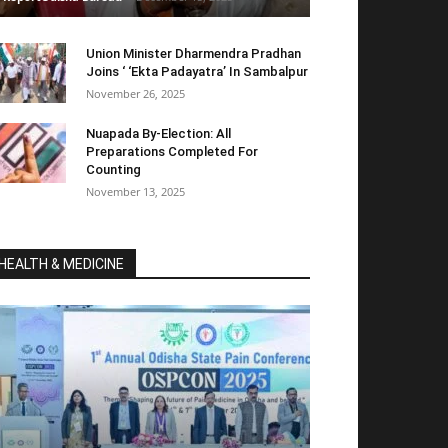
Union Minister Dharmendra Pradhan
Joins ‘ ‘Ekta Padayatra’ In Sambalpur
November 26, 2025
Nuapada By-Election: All
Preparations Completed For
Counting
November 13, 2025
HEALTH & MEDICINE