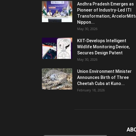
Andhra Pradesh Emerges as
Pioneer of Industry-Led ITI
Transformation; ArcelorMitt
Nippon...
May 30, 2026
KIIT-Develops Intelligent
Wildlife Monitoring Device,
Secures Design Patent
May 30, 2026
Union Environment Minister
Announces Birth of Three
Cheetah Cubs at Kuno...
February 18, 2026
AB