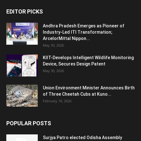
EDITOR PICKS
Andhra Pradesh Emerges as Pioneer of
Industry-Led ITI Transformation;
ArcelorMittal Nippon...
May 30, 2026
KIIT-Develops Intelligent Wildlife Monitoring
Device, Secures Design Patent
May 30, 2026
Union Environment Minister Announces Birth
of Three Cheetah Cubs at Kuno...
February 18, 2026
POPULAR POSTS
Surjya Patro elected Odisha Assembly