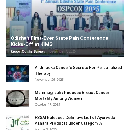
Odisha’s First-Ever State Pain Conference
Kicks-Off at KIMS
ReportOdisha Bureau
-
December 7, 2025
AI Unlocks Cancer’s Secrets For Personalized
Therapy
November 26, 2025
Mammography Reduces Breast Cancer
Mortality Among Women
October 17, 2025
FSSAI Releases Definitive List of Ayurveda
Aahara Products under Category A
August 3, 2025