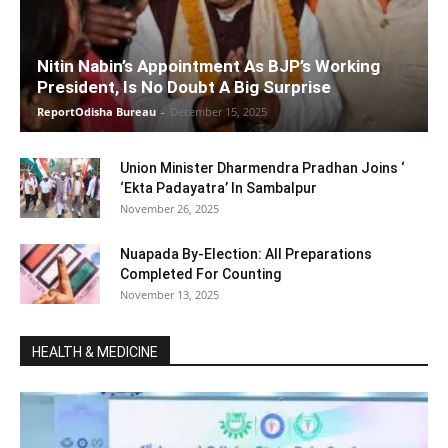
Nitin Nabin’s Appointment As BJP’s Working
President, Is No Doubt A Big Surprise
ReportOdisha Bureau
-
December 15, 2025
Union Minister Dharmendra Pradhan Joins ‘
‘Ekta Padayatra’ In Sambalpur
November 26, 2025
Nuapada By-Election: All Preparations
Completed For Counting
November 13, 2025
HEALTH & MEDICINE