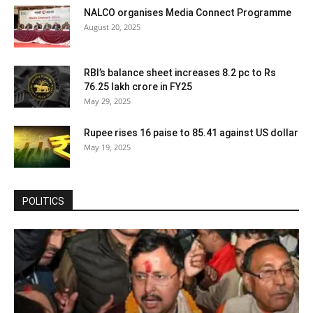
NALCO organises Media Connect Programme
August 20, 2025
RBI’s balance sheet increases 8.2 pc to Rs
76.25 lakh crore in FY25
May 29, 2025
Rupee rises 16 paise to 85.41 against US dollar
May 19, 2025
POLITICS