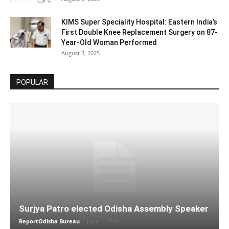
KIMS Super Speciality Hospital: Eastern India’s
First Double Knee Replacement Surgery on 87-
Year-Old Woman Performed
August 3, 2025
POPULAR
Surjya Patro elected Odisha Assembly Speaker
ReportOdisha Bureau
-
June 1, 2019