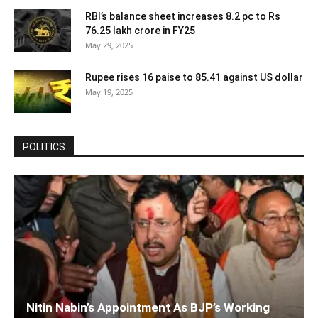
RBI’s balance sheet increases 8.2 pc to Rs
76.25 lakh crore in FY25
May 29, 2025
Rupee rises 16 paise to 85.41 against US dollar
May 19, 2025
POLITICS
Nitin Nabin’s Appointment As BJP’s Working