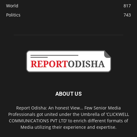
World
817
Politics
743
ABOUT US
Report Odisha: An honest View… Few Senior Media
Professionals got united under the Umbrella of ‘CLICKWELL
COMMUNICATIONS PVT LTD’ to enrich different formats of
Media utilizing their experience and expertise.