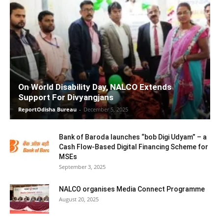
On World Disability Day, NALCO Extends
Support For Divyangjans
ReportOdisha Bureau
-
December 5, 2025
Bank of Baroda launches “bob Digi Udyam” – a
Cash Flow-Based Digital Financing Scheme for
MSEs
September 3, 2025
NALCO organises Media Connect Programme
August 20, 2025