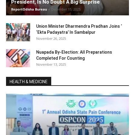
President, Is No Doubt A Big Surprise
ReportOdisha Bureau
-
December 15, 2025
Union Minister Dharmendra Pradhan Joins ‘
‘Ekta Padayatra’ In Sambalpur
November 26, 2025
Nuapada By-Election: All Preparations
Completed For Counting
November 13, 2025
HEALTH & MEDICINE