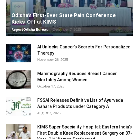
Odisha’s First-Ever State Pain Conference
Kicks-Off at KIMS
ReportOdisha Bureau
-
December 7, 2025
AI Unlocks Cancer’s Secrets For Personalized
Therapy
November 26, 2025
Mammography Reduces Breast Cancer
Mortality Among Women
October 17, 2025
FSSAI Releases Definitive List of Ayurveda
Aahara Products under Category A
August 3, 2025
KIMS Super Speciality Hospital: Eastern India’s
First Double Knee Replacement Surgery on 87-