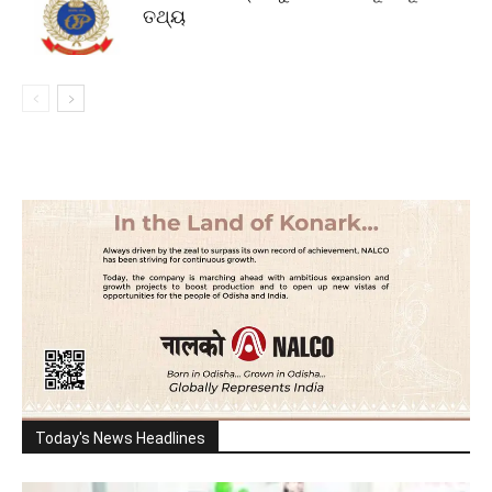
ତଥ୍ୟ
Today's News Headlines