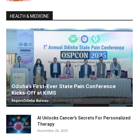
HEALTH & MEDICINE
Odisha’s First-Ever State Pain Conference
Kicks-Off at KIMS
ReportOdisha Bureau
-
December 7, 2025
AI Unlocks Cancer’s Secrets For Personalized
Therapy
November 26, 2025