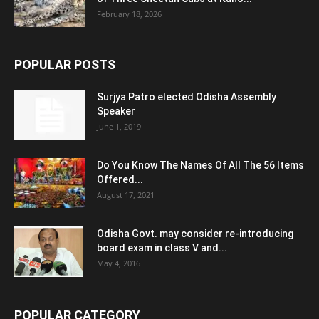
February 18, 2026
POPULAR POSTS
Surjya Patro elected Odisha Assembly
Speaker
June 1, 2019
Do You Know The Names Of All The 56 Items
Offered...
August 17, 2021
Odisha Govt. may consider re-introducing
board exam in class V and...
May 4, 2016
POPULAR CATEGORY