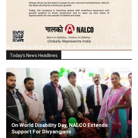
Today's News Headlines
On World Disability Day, NALCO Extends
Support For Divyangjans