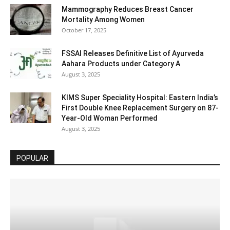
Mammography Reduces Breast Cancer
Mortality Among Women
October 17, 2025
FSSAI Releases Definitive List of Ayurveda
Aahara Products under Category A
August 3, 2025
KIMS Super Speciality Hospital: Eastern India’s
First Double Knee Replacement Surgery on 87-
Year-Old Woman Performed
August 3, 2025
POPULAR