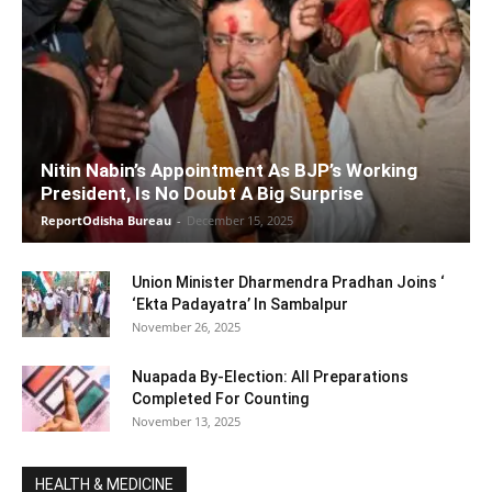
Nitin Nabin’s Appointment As BJP’s Working
President, Is No Doubt A Big Surprise
ReportOdisha Bureau
-
December 15, 2025
Union Minister Dharmendra Pradhan Joins ‘
‘Ekta Padayatra’ In Sambalpur
November 26, 2025
Nuapada By-Election: All Preparations
Completed For Counting
November 13, 2025
HEALTH & MEDICINE