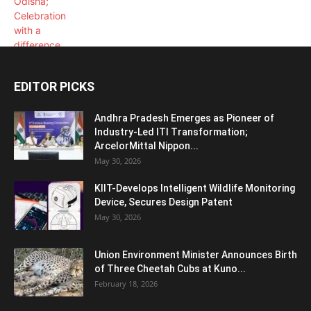
EDITOR PICKS
Andhra Pradesh Emerges as Pioneer of
Industry-Led ITI Transformation;
ArcelorMittal Nippon...
May 30, 2026
KIIT-Develops Intelligent Wildlife Monitoring
Device, Secures Design Patent
May 30, 2026
Union Environment Minister Announces Birth
of Three Cheetah Cubs at Kuno...
February 18, 2026