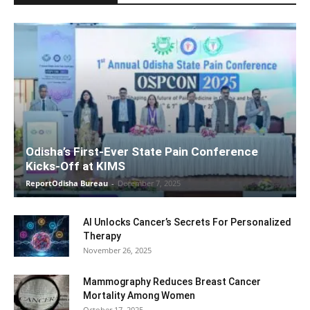
Odisha’s First-Ever State Pain Conference
Kicks-Off at KIMS
ReportOdisha Bureau
-
December 7, 2025
AI Unlocks Cancer’s Secrets For Personalized
Therapy
November 26, 2025
Mammography Reduces Breast Cancer
Mortality Among Women
October 17, 2025