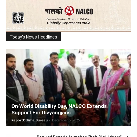
Today's News Headlines
On World Disability Day, NALCO Extends
Support For Divyangjans
ReportOdisha Bureau
-
December 5, 2025