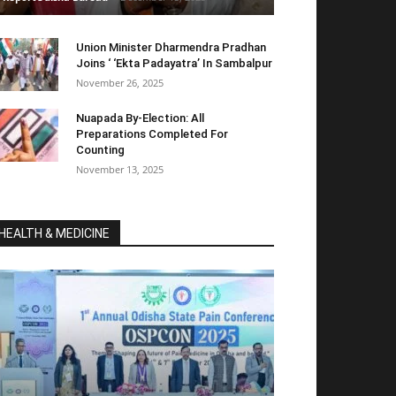
Union Minister Dharmendra Pradhan
Joins ‘ ‘Ekta Padayatra’ In Sambalpur
November 26, 2025
Nuapada By-Election: All
Preparations Completed For
Counting
November 13, 2025
HEALTH & MEDICINE