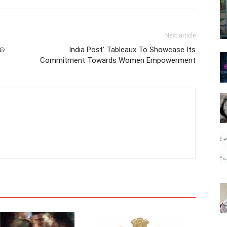
Next article
ସନ
India Post’ Tableaux To Showcase Its
Commitment Towards Women Empowerment