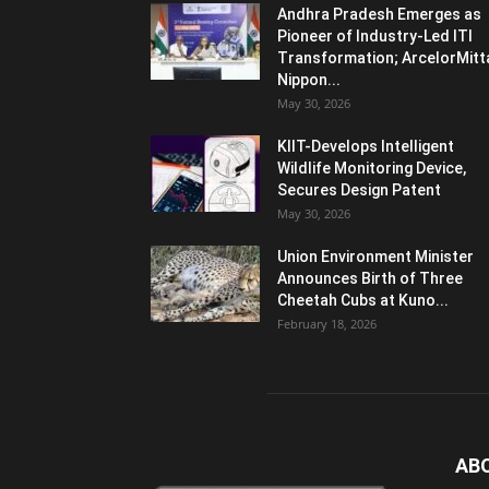
Andhra Pradesh Emerges as
Pioneer of Industry-Led ITI
Transformation; ArcelorMitt
Nippon...
May 30, 2026
KIIT-Develops Intelligent
Wildlife Monitoring Device,
Secures Design Patent
May 30, 2026
Union Environment Minister
Announces Birth of Three
Cheetah Cubs at Kuno...
February 18, 2026
AB