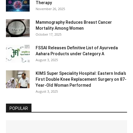
Therapy
November 26, 2025
Mammography Reduces Breast Cancer
Mortality Among Women
October 17, 2025
FSSAI Releases Definitive List of Ayurveda
Aahara Products under Category A
August 3, 2025
KIMS Super Speciality Hospital: Eastern India’s
First Double Knee Replacement Surgery on 87-
Year-Old Woman Performed
August 3, 2025
POPULAR