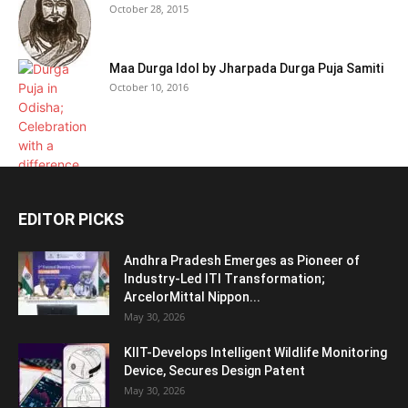
October 28, 2015
Maa Durga Idol by Jharpada Durga Puja Samiti
October 10, 2016
EDITOR PICKS
Andhra Pradesh Emerges as Pioneer of
Industry-Led ITI Transformation;
ArcelorMittal Nippon...
May 30, 2026
KIIT-Develops Intelligent Wildlife Monitoring
Device, Secures Design Patent
May 30, 2026