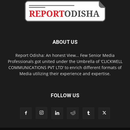
ABOUT US
Report Odisha: An honest View… Few Senior Media
Professionals got united under the Umbrella of ‘CLICKWELL
COMMUNICATIONS PVT LTD’ to enrich different formats of
Media utilizing their experience and expertise.
FOLLOW US