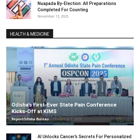
Nuapada By-Election: All Preparations
Completed For Counting
November 13, 2025
HEALTH & MEDICINE
Odisha’s First-Ever State Pain Conference
Kicks-Off at KIMS
ReportOdisha Bureau
-
December 7, 2025
AI Unlocks Cancer’s Secrets For Personalized