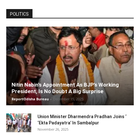
POLITICS
Nitin Nabin’s Appointment As BJP’s Working
President, Is No Doubt A Big Surprise
ReportOdisha Bureau
-
December 15, 2025
Union Minister Dharmendra Pradhan Joins ‘
‘Ekta Padayatra’ In Sambalpur
November 26, 2025