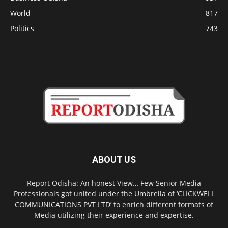
World
817
Politics
743
ABOUT US
Report Odisha: An honest View… Few Senior Media
Professionals got united under the Umbrella of ‘CLICKWELL
COMMUNICATIONS PVT LTD’ to enrich different formats of
Media utilizing their experience and expertise.