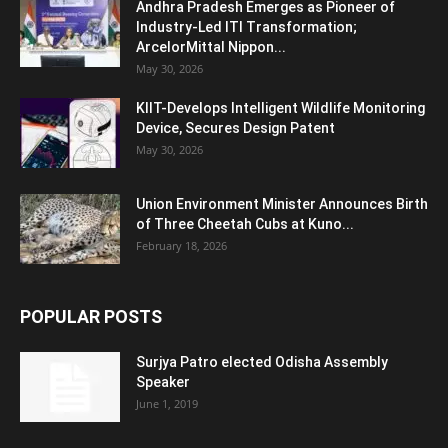
Andhra Pradesh Emerges as Pioneer of
Industry-Led ITI Transformation;
ArcelorMittal Nippon...
May 30, 2026
KIIT-Develops Intelligent Wildlife Monitoring
Device, Secures Design Patent
May 30, 2026
Union Environment Minister Announces Birth
of Three Cheetah Cubs at Kuno...
February 18, 2026
POPULAR POSTS
Surjya Patro elected Odisha Assembly
Speaker
June 1, 2019