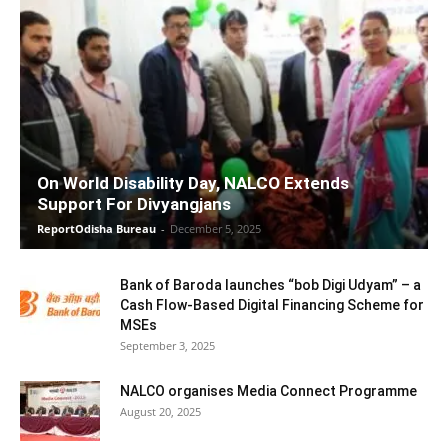
On World Disability Day, NALCO Extends
Support For Divyangjans
ReportOdisha Bureau
-
December 5, 2025
Bank of Baroda launches “bob Digi Udyam” – a
Cash Flow-Based Digital Financing Scheme for
MSEs
September 3, 2025
NALCO organises Media Connect Programme
August 20, 2025