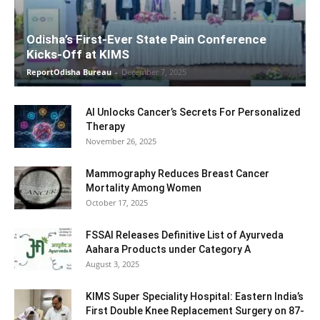
Odisha’s First-Ever State Pain Conference
Kicks-Off at KIMS
ReportOdisha Bureau
-
December 7, 2025
AI Unlocks Cancer’s Secrets For Personalized
Therapy
November 26, 2025
Mammography Reduces Breast Cancer
Mortality Among Women
October 17, 2025
FSSAI Releases Definitive List of Ayurveda
Aahara Products under Category A
August 3, 2025
KIMS Super Speciality Hospital: Eastern India’s
First Double Knee Replacement Surgery on 87-