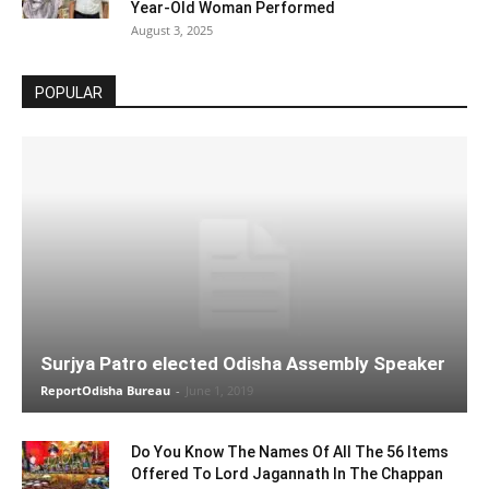
Year-Old Woman Performed
August 3, 2025
POPULAR
Surjya Patro elected Odisha Assembly Speaker
ReportOdisha Bureau
-
June 1, 2019
Do You Know The Names Of All The 56 Items
Offered To Lord Jagannath In The Chappan