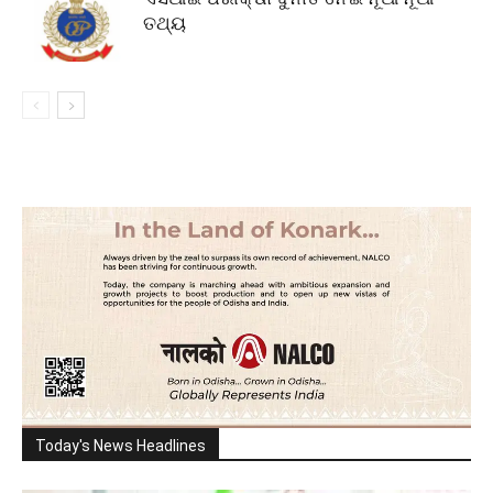
ତଥ୍ୟ
Today's News Headlines