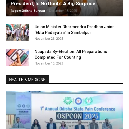
President, Is No Doubt A Big Surprise
ReportOdisha Bureau
-
December 15, 2025
Union Minister Dharmendra Pradhan Joins ‘
‘Ekta Padayatra’ In Sambalpur
November 26, 2025
Nuapada By-Election: All Preparations
Completed For Counting
November 13, 2025
HEALTH & MEDICINE