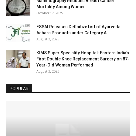
Mammography Reduces Breast Cancer
Mortality Among Women
October 17, 2025
FSSAI Releases Definitive List of Ayurveda
Aahara Products under Category A
August 3, 2025
KIMS Super Speciality Hospital: Eastern India’s
First Double Knee Replacement Surgery on 87-
Year-Old Woman Performed
August 3, 2025
POPULAR