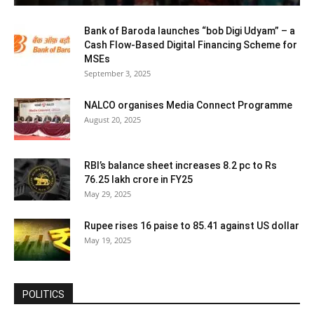
Bank of Baroda launches “bob Digi Udyam” – a
Cash Flow-Based Digital Financing Scheme for
MSEs
September 3, 2025
NALCO organises Media Connect Programme
August 20, 2025
RBI’s balance sheet increases 8.2 pc to Rs
76.25 lakh crore in FY25
May 29, 2025
Rupee rises 16 paise to 85.41 against US dollar
May 19, 2025
POLITICS