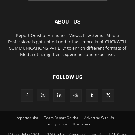
ABOUT US
Report Odisha: An honest View… Few Senior Media
Professionals got united under the Umbrella of ‘CLICKWELL
COMMUNICATIONS PVT LTD’ to enrich different formats of
Media utilizing their experience and expertise.
FOLLOW US
reportodisha
Team Report Odisha
Advertise With Us
Privacy Policy
Disclaimer
© Copyright © 2015 - 2024 Clickwell Communications Pvt Ltd. All Rights