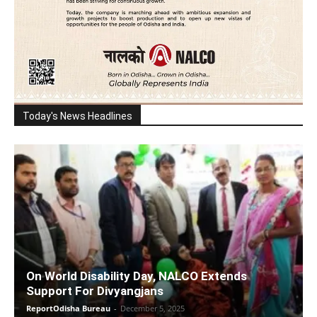
Today's News Headlines
On World Disability Day, NALCO Extends
Support For Divyangjans
ReportOdisha Bureau
-
December 5, 2025