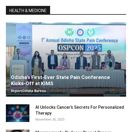
HEALTH & MEDICINE
Odisha’s First-Ever State Pain Conference
Kicks-Off at KIMS
ReportOdisha Bureau
-
December 7, 2025
AI Unlocks Cancer’s Secrets For Personalized
Therapy
November 26, 2025