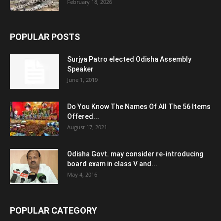
February 18, 2026
POPULAR POSTS
Surjya Patro elected Odisha Assembly
Speaker
June 1, 2019
Do You Know The Names Of All The 56 Items
Offered...
August 17, 2021
Odisha Govt. may consider re-introducing
board exam in class V and...
May 4, 2016
POPULAR CATEGORY