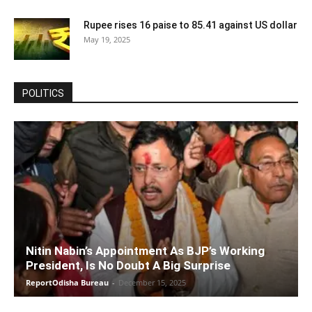
Rupee rises 16 paise to 85.41 against US dollar
May 19, 2025
POLITICS
Nitin Nabin’s Appointment As BJP’s Working
President, Is No Doubt A Big Surprise
ReportOdisha Bureau
-
December 15, 2025