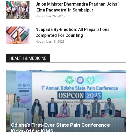
Union Minister Dharmendra Pradhan Joins ‘
‘Ekta Padayatra’ In Sambalpur
November 26, 2025
Nuapada By-Election: All Preparations
Completed For Counting
November 13, 2025
HEALTH & MEDICINE
Odisha’s First-Ever State Pain Conference
Kicks-Off at KIMS