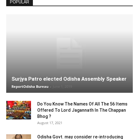
POPULAR
Surjya Patro elected Odisha Assembly Speaker
ReportOdisha Bureau
-
June 1, 2019
Do You Know The Names Of All The 56 Items
Offered To Lord Jagannath In The Chappan
Bhog ?
August 17, 2021
Odisha Govt. may consider re-introducing