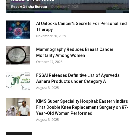
ReportOdisha Bureau
-
December 7, 2025
AI Unlocks Cancer’s Secrets For Personalized
Therapy
November 26, 2025
Mammography Reduces Breast Cancer
Mortality Among Women
October 17, 2025
FSSAI Releases Definitive List of Ayurveda
Aahara Products under Category A
August 3, 2025
KIMS Super Speciality Hospital: Eastern India’s
First Double Knee Replacement Surgery on 87-
Year-Old Woman Performed
August 3, 2025