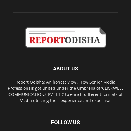
ABOUT US
Report Odisha: An honest View… Few Senior Media
Professionals got united under the Umbrella of ‘CLICKWELL
COMMUNICATIONS PVT LTD’ to enrich different formats of
Media utilizing their experience and expertise.
FOLLOW US