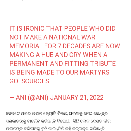
IT IS IRONIC THAT PEOPLE WHO DID
NOT MAKE A NATIONAL WAR
MEMORIAL FOR 7 DECADES ARE NOW
MAKING A HUE AND CRY WHEN A
PERMANENT AND FITTING TRIBUTE
IS BEING MADE TO OUR MARTYRS:
GOI SOURCES
— ANI (@ANI)
JANUARY 21, 2022
ସେପଟେ ଅମର ଯବାନ ଜ୍ୟୋତି ବିଲୟ ଘଟଣାକୁ ନେଇ କେନ୍ଦ୍ର
ସରକାରଙ୍କୁ ଟାର୍ଗେଟ କରିଛନ୍ତି ବିରୋଧୀ। କିଛି ଲୋକ ଦେଶର ବୀର
ଯବାନଙ୍କ ବଳିଦାନକୁ ବୁଝି ପାରନ୍ତିନି କହି କଟ୍ଟାକ୍ଷ କରିଛନ୍ତି