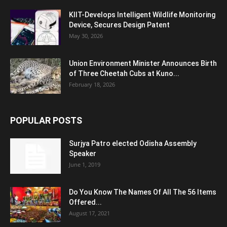
KIIT-Develops Intelligent Wildlife Monitoring
Device, Secures Design Patent
May 30, 2026
Union Environment Minister Announces Birth
of Three Cheetah Cubs at Kuno...
February 18, 2026
POPULAR POSTS
Surjya Patro elected Odisha Assembly
Speaker
June 1, 2019
Do You Know The Names Of All The 56 Items
Offered...
August 17, 2021