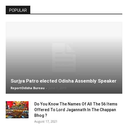
POPULAR
Surjya Patro elected Odisha Assembly Speaker
ReportOdisha Bureau
-
June 1, 2019
Do You Know The Names Of All The 56 Items
Offered To Lord Jagannath In The Chappan
Bhog ?
August 17, 2021