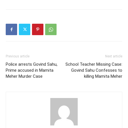
Previous article
Next article
Police arrests Govind Sahu,
School Teacher Missing Case:
Prime accused in Mamita
Govind Sahu Confesses to
Meher Murder Case
killing Mamita Meher