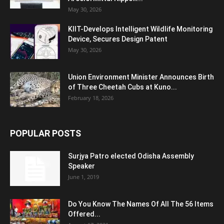
May 30, 2026
KIIT-Develops Intelligent Wildlife Monitoring
Device, Secures Design Patent
May 30, 2026
Union Environment Minister Announces Birth
of Three Cheetah Cubs at Kuno...
February 18, 2026
POPULAR POSTS
Surjya Patro elected Odisha Assembly
Speaker
June 1, 2019
Do You Know The Names Of All The 56 Items
Offered...