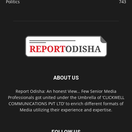
Politics
743
ABOUT US
Report Odisha: An honest View… Few Senior Media
Professionals got united under the Umbrella of ‘CLICKWELL
COMMUNICATIONS PVT LTD’ to enrich different formats of
Media utilizing their experience and expertise.
FOLLOW US