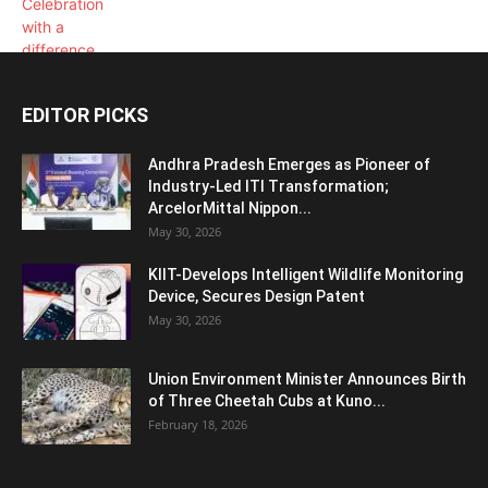
EDITOR PICKS
Andhra Pradesh Emerges as Pioneer of
Industry-Led ITI Transformation;
ArcelorMittal Nippon...
May 30, 2026
KIIT-Develops Intelligent Wildlife Monitoring
Device, Secures Design Patent
May 30, 2026
Union Environment Minister Announces Birth
of Three Cheetah Cubs at Kuno...
February 18, 2026