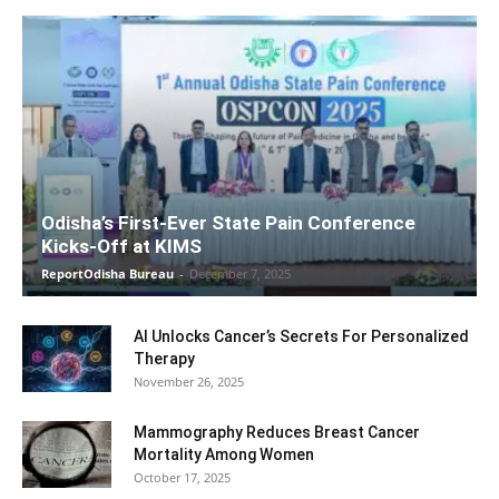
Odisha’s First-Ever State Pain Conference
Kicks-Off at KIMS
ReportOdisha Bureau
-
December 7, 2025
AI Unlocks Cancer’s Secrets For Personalized
Therapy
November 26, 2025
Mammography Reduces Breast Cancer
Mortality Among Women
October 17, 2025