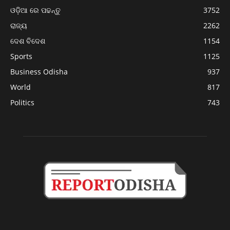
ଓଡ଼ିଆ ରେ ପଢନ୍ତୁ
3752
ରାଜ୍ୟ
2262
ଦେଶ ବିଦେଶ
1154
Sports
1125
Business Odisha
937
World
817
Politics
743