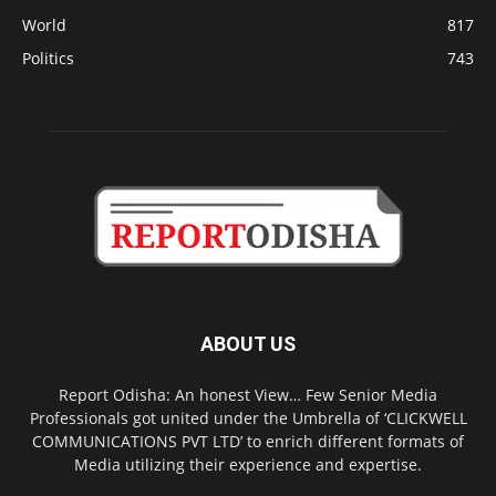
World
817
Politics
743
ABOUT US
Report Odisha: An honest View… Few Senior Media
Professionals got united under the Umbrella of ‘CLICKWELL
COMMUNICATIONS PVT LTD’ to enrich different formats of
Media utilizing their experience and expertise.