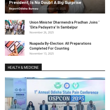
President, Is No Doubt A Big Surprise
ReportOdisha Bureau
-
December 15, 2025
Union Minister Dharmendra Pradhan Joins ‘
‘Ekta Padayatra’ In Sambalpur
November 26, 2025
Nuapada By-Election: All Preparations
Completed For Counting
November 13, 2025
HEALTH & MEDICINE