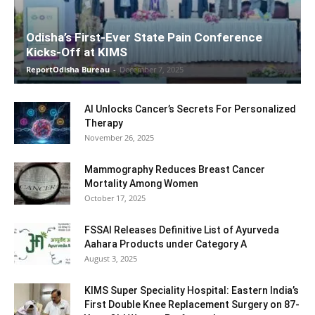
Odisha’s First-Ever State Pain Conference
Kicks-Off at KIMS
ReportOdisha Bureau
-
December 7, 2025
AI Unlocks Cancer’s Secrets For Personalized
Therapy
November 26, 2025
Mammography Reduces Breast Cancer
Mortality Among Women
October 17, 2025
FSSAI Releases Definitive List of Ayurveda
Aahara Products under Category A
August 3, 2025
KIMS Super Speciality Hospital: Eastern India’s
First Double Knee Replacement Surgery on 87-