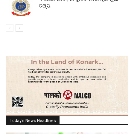
ତଥ୍ୟ
Today's News Headlines