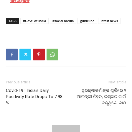
ନାମାଙ୍କନ
TAGS
#Govt. of India
#social media
guideline
latest news
Previous article
Next article
Covid-19 : India’s Daily
ସୁରକ୍ଷାକର୍ମୀଙ୍କ ଗୁଳିରେ ୨
Positivity Rate Drops To 7.98
ଆତଙ୍କୀ ନିହତ, ଲସ୍କର ପାଇଁ
%
କରୁଥିଲେ କାମ