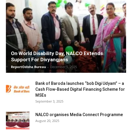
On World Disability Day, NALCO Extends
Support For Divyangjans
ReportOdisha Bureau
-
December 5, 2025
Bank of Baroda launches “bob Digi Udyam” – a
Cash Flow-Based Digital Financing Scheme for
MSEs
September 3, 2025
NALCO organises Media Connect Programme
August 20, 2025