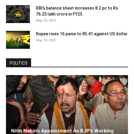
RBI’s balance sheet increases 8.2 pc to Rs
76.25 lakh crore in FY25
May 29, 2025
Rupee rises 16 paise to 85.41 against US dollar
May 19, 2025
POLITICS
Nitin Nabin’s Appointment As BJP’s Working