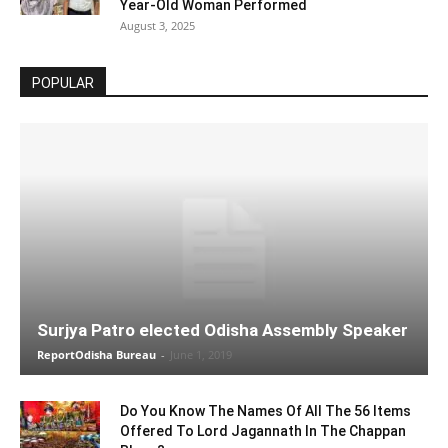
Year-Old Woman Performed
August 3, 2025
POPULAR
Surjya Patro elected Odisha Assembly Speaker
ReportOdisha Bureau
-
June 1, 2019
Do You Know The Names Of All The 56 Items
Offered To Lord Jagannath In The Chappan