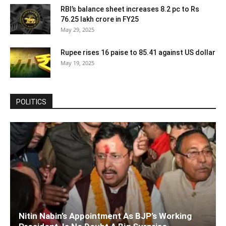
RBI’s balance sheet increases 8.2 pc to Rs
76.25 lakh crore in FY25
May 29, 2025
Rupee rises 16 paise to 85.41 against US dollar
May 19, 2025
POLITICS
Nitin Nabin’s Appointment As BJP’s Working