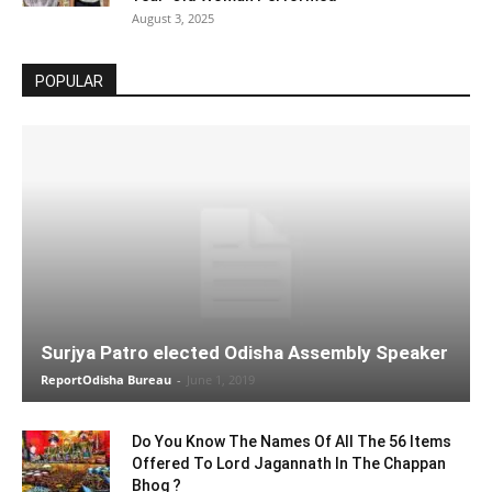
August 3, 2025
POPULAR
Surjya Patro elected Odisha Assembly Speaker
ReportOdisha Bureau
-
June 1, 2019
Do You Know The Names Of All The 56 Items
Offered To Lord Jagannath In The Chappan
Bhog ?