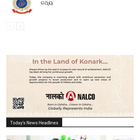
ତଥ୍ୟ
Today's News Headlines