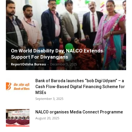
On World Disability Day, NALCO Extends
Support For Divyangjans
ReportOdisha Bureau
-
December 5, 2025
Bank of Baroda launches “bob Digi Udyam” – a
Cash Flow-Based Digital Financing Scheme for
MSEs
September 3, 2025
NALCO organises Media Connect Programme
August 20, 2025