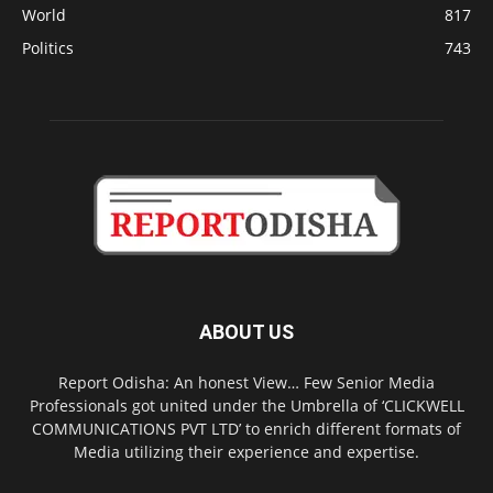
World
817
Politics
743
ABOUT US
Report Odisha: An honest View… Few Senior Media
Professionals got united under the Umbrella of ‘CLICKWELL
COMMUNICATIONS PVT LTD’ to enrich different formats of
Media utilizing their experience and expertise.