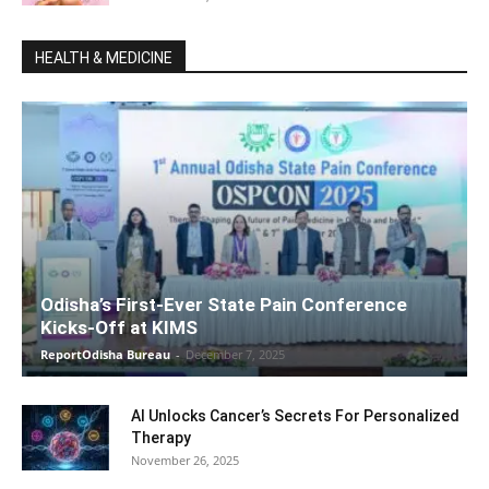
HEALTH & MEDICINE
Odisha’s First-Ever State Pain Conference
Kicks-Off at KIMS
ReportOdisha Bureau
-
December 7, 2025
AI Unlocks Cancer’s Secrets For Personalized
Therapy
November 26, 2025