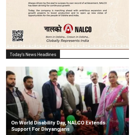
Today's News Headlines
On World Disability Day, NALCO Extends
Support For Divyangjans