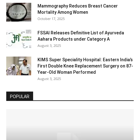
Mammography Reduces Breast Cancer
Mortality Among Women
October 17, 2025
FSSAI Releases Definitive List of Ayurveda
Aahara Products under Category A
August 3, 2025
KIMS Super Speciality Hospital: Eastern India’s
First Double Knee Replacement Surgery on 87-
Year-Old Woman Performed
August 3, 2025
POPULAR