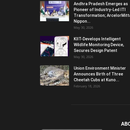
Andhra Pradesh Emerges as
Pioneer of Industry-Led ITI
Transformation; ArcelorMitt
Nippon...
May 30, 2026
KIIT-Develops Intelligent
Wildlife Monitoring Device,
Secures Design Patent
May 30, 2026
Union Environment Minister
Announces Birth of Three
Cheetah Cubs at Kuno...
February 18, 2026
AB