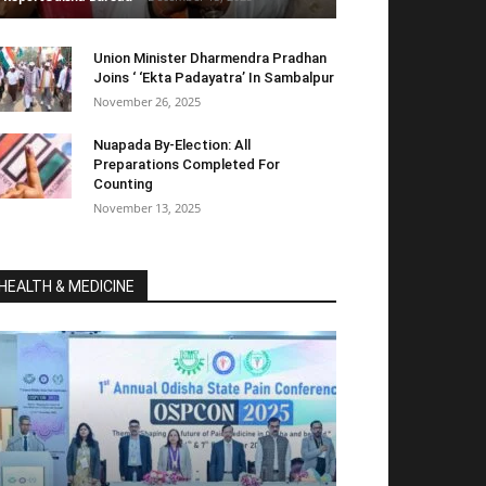
Union Minister Dharmendra Pradhan
Joins ‘ ‘Ekta Padayatra’ In Sambalpur
November 26, 2025
Nuapada By-Election: All
Preparations Completed For
Counting
November 13, 2025
HEALTH & MEDICINE