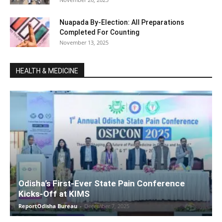
Nuapada By-Election: All Preparations
Completed For Counting
November 13, 2025
HEALTH & MEDICINE
Odisha’s First-Ever State Pain Conference
Kicks-Off at KIMS
ReportOdisha Bureau
-
December 7, 2025