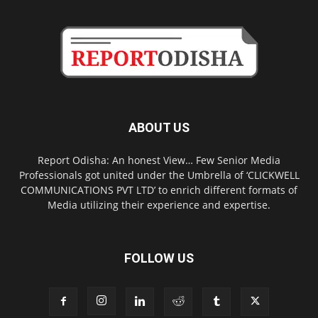
ABOUT US
Report Odisha: An honest View… Few Senior Media
Professionals got united under the Umbrella of ‘CLICKWELL
COMMUNICATIONS PVT LTD’ to enrich different formats of
Media utilizing their experience and expertise.
FOLLOW US