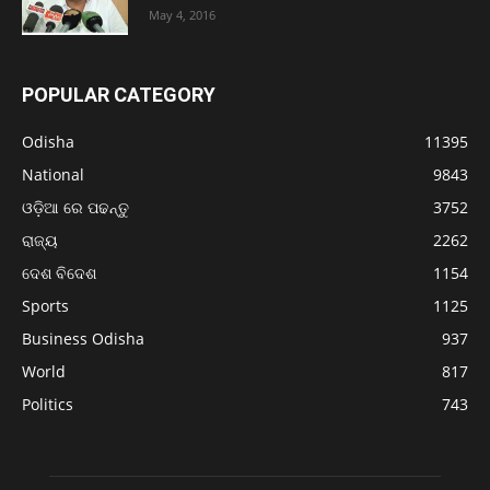
May 4, 2016
POPULAR CATEGORY
Odisha
11395
National
9843
ଓଡ଼ିଆ ରେ ପଢନ୍ତୁ
3752
ରାଜ୍ୟ
2262
ଦେଶ ବିଦେଶ
1154
Sports
1125
Business Odisha
937
World
817
Politics
743