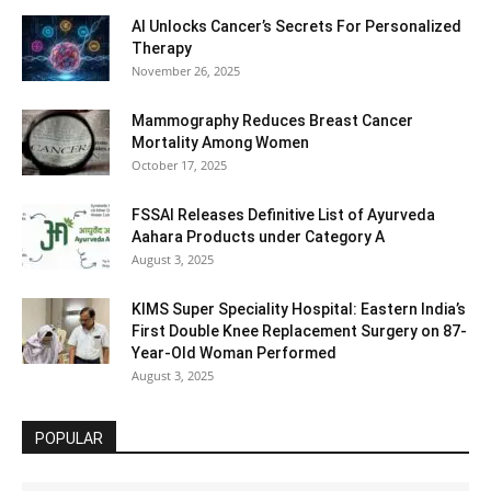
AI Unlocks Cancer’s Secrets For Personalized
Therapy
November 26, 2025
Mammography Reduces Breast Cancer
Mortality Among Women
October 17, 2025
FSSAI Releases Definitive List of Ayurveda
Aahara Products under Category A
August 3, 2025
KIMS Super Speciality Hospital: Eastern India’s
First Double Knee Replacement Surgery on 87-
Year-Old Woman Performed
August 3, 2025
POPULAR