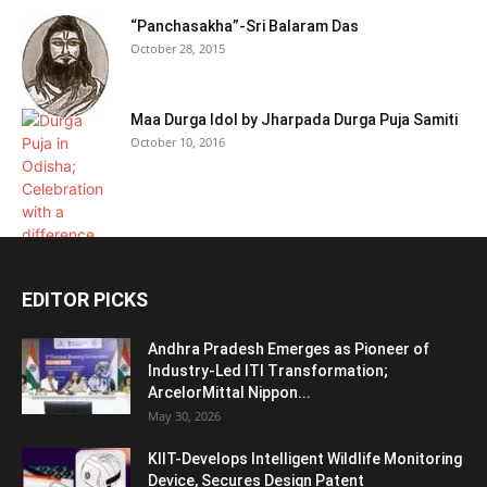
“Panchasakha”-Sri Balaram Das
October 28, 2015
Maa Durga Idol by Jharpada Durga Puja Samiti
October 10, 2016
EDITOR PICKS
Andhra Pradesh Emerges as Pioneer of
Industry-Led ITI Transformation;
ArcelorMittal Nippon...
May 30, 2026
KIIT-Develops Intelligent Wildlife Monitoring
Device, Secures Design Patent