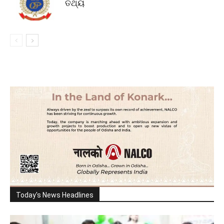
ତଥ୍ୟ
Today's News Headlines