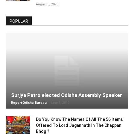
August 3, 2025
POPULAR
Surjya Patro elected Odisha Assembly Speaker
ReportOdisha Bureau
-
June 1, 2019
Do You Know The Names Of All The 56 Items
Offered To Lord Jagannath In The Chappan
Bhog ?