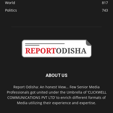
World
817
Politics
743
ABOUT US
Report Odisha: An honest View… Few Senior Media
Professionals got united under the Umbrella of ‘CLICKWELL
COMMUNICATIONS PVT LTD’ to enrich different formats of
Media utilizing their experience and expertise.