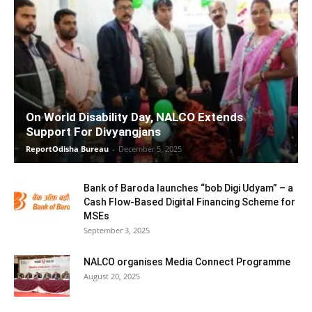
On World Disability Day, NALCO Extends
Support For Divyangjans
ReportOdisha Bureau
-
December 5, 2025
Bank of Baroda launches “bob Digi Udyam” – a
Cash Flow-Based Digital Financing Scheme for
MSEs
September 3, 2025
NALCO organises Media Connect Programme
August 20, 2025