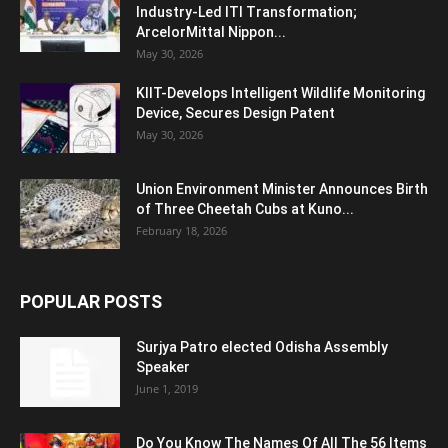
Industry-Led ITI Transformation;
ArcelorMittal Nippon...
May 30, 2026
KIIT-Develops Intelligent Wildlife Monitoring
Device, Secures Design Patent
May 30, 2026
Union Environment Minister Announces Birth
of Three Cheetah Cubs at Kuno...
February 18, 2026
POPULAR POSTS
Surjya Patro elected Odisha Assembly
Speaker
June 1, 2019
Do You Know The Names Of All The 56 Items