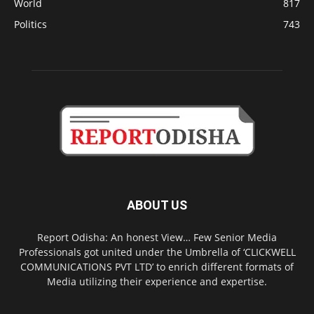
World
817
Politics
743
ABOUT US
Report Odisha: An honest View… Few Senior Media
Professionals got united under the Umbrella of ‘CLICKWELL
COMMUNICATIONS PVT LTD’ to enrich different formats of
Media utilizing their experience and expertise.