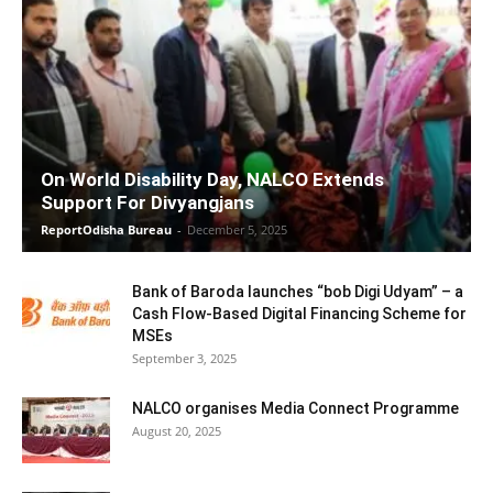
On World Disability Day, NALCO Extends
Support For Divyangjans
ReportOdisha Bureau
-
December 5, 2025
Bank of Baroda launches “bob Digi Udyam” – a
Cash Flow-Based Digital Financing Scheme for
MSEs
September 3, 2025
NALCO organises Media Connect Programme
August 20, 2025