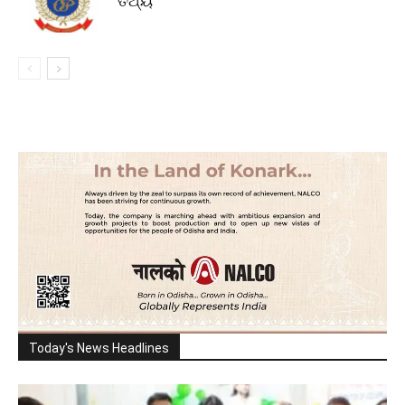
ତଥ୍ୟ
Today's News Headlines