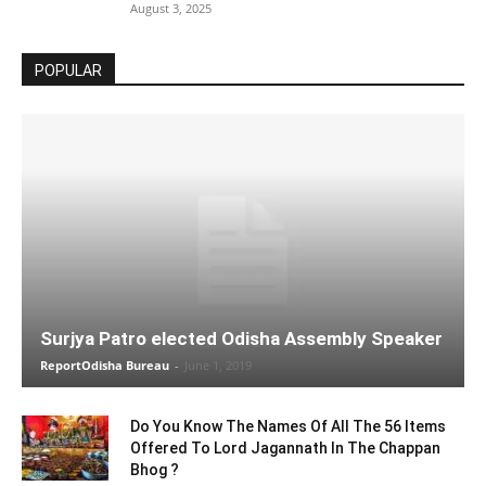
August 3, 2025
POPULAR
Surjya Patro elected Odisha Assembly Speaker
ReportOdisha Bureau
-
June 1, 2019
Do You Know The Names Of All The 56 Items
Offered To Lord Jagannath In The Chappan
Bhog ?