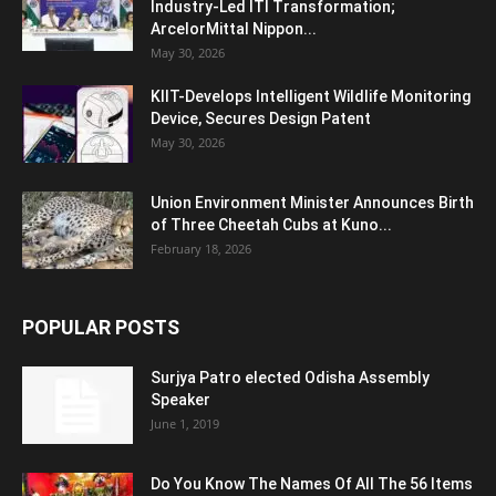
Industry-Led ITI Transformation;
ArcelorMittal Nippon...
May 30, 2026
KIIT-Develops Intelligent Wildlife Monitoring
Device, Secures Design Patent
May 30, 2026
Union Environment Minister Announces Birth
of Three Cheetah Cubs at Kuno...
February 18, 2026
POPULAR POSTS
Surjya Patro elected Odisha Assembly
Speaker
June 1, 2019
Do You Know The Names Of All The 56 Items