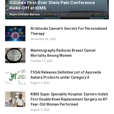
Odisha’s First-Ever State Pain Conference
Kicks-Off at KIMS
ReportOdisha Bureau
-
December 7, 2025
AI Unlocks Cancer’s Secrets For Personalized
Therapy
November 26, 2025
Mammography Reduces Breast Cancer
Mortality Among Women
October 17, 2025
FSSAI Releases Definitive List of Ayurveda
Aahara Products under Category A
August 3, 2025
KIMS Super Speciality Hospital: Eastern India’s
First Double Knee Replacement Surgery on 87-
Year-Old Woman Performed
August 3, 2025