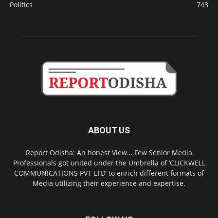
Politics
743
ABOUT US
Report Odisha: An honest View… Few Senior Media
Professionals got united under the Umbrella of ‘CLICKWELL
COMMUNICATIONS PVT LTD’ to enrich different formats of
Media utilizing their experience and expertise.