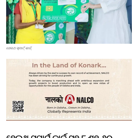
ହେଲଥ ସ୍ମାର୍ଟ୍ କାର୍ଡ୍