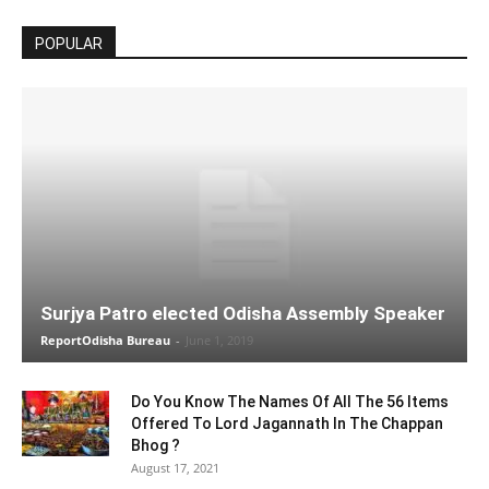
POPULAR
Surjya Patro elected Odisha Assembly Speaker
ReportOdisha Bureau
-
June 1, 2019
Do You Know The Names Of All The 56 Items
Offered To Lord Jagannath In The Chappan
Bhog ?
August 17, 2021