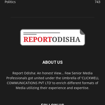
Politics
743
ABOUT US
Report Odisha: An honest View… Few Senior Media
Professionals got united under the Umbrella of ‘CLICKWELL
COMMUNICATIONS PVT LTD’ to enrich different formats of
Media utilizing their experience and expertise.