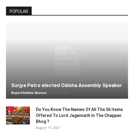
POPULAR
Surjya Patro elected Odisha Assembly Speaker
ReportOdisha Bureau
-
June 1, 2019
Do You Know The Names Of All The 56 Items
Offered To Lord Jagannath In The Chappan
Bhog ?
August 17, 2021