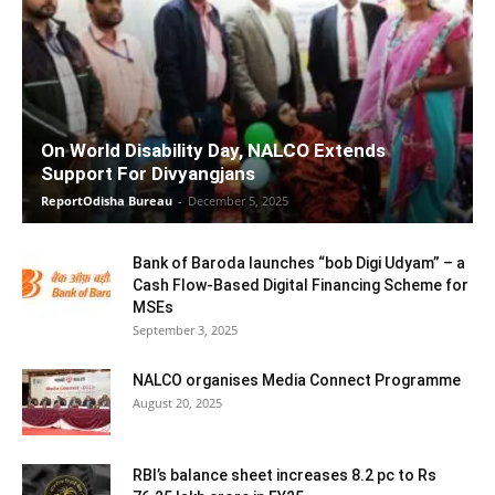
On World Disability Day, NALCO Extends
Support For Divyangjans
ReportOdisha Bureau
-
December 5, 2025
Bank of Baroda launches “bob Digi Udyam” – a
Cash Flow-Based Digital Financing Scheme for
MSEs
September 3, 2025
NALCO organises Media Connect Programme
August 20, 2025
RBI’s balance sheet increases 8.2 pc to Rs