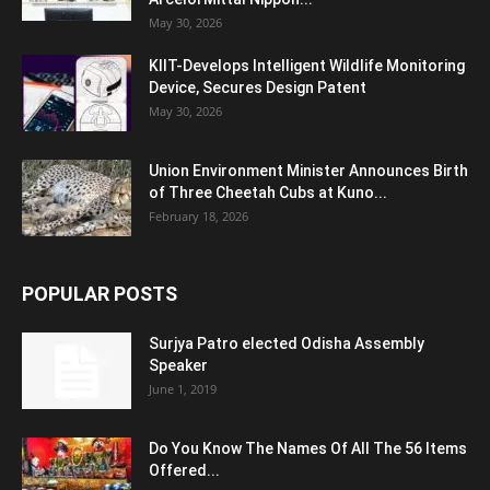
May 30, 2026
KIIT-Develops Intelligent Wildlife Monitoring
Device, Secures Design Patent
May 30, 2026
Union Environment Minister Announces Birth
of Three Cheetah Cubs at Kuno...
February 18, 2026
POPULAR POSTS
Surjya Patro elected Odisha Assembly
Speaker
June 1, 2019
Do You Know The Names Of All The 56 Items
Offered...