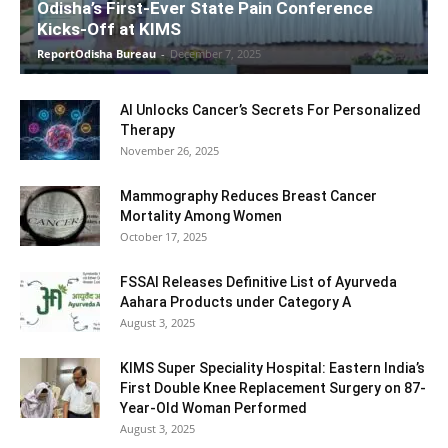
Odisha’s First-Ever State Pain Conference
Kicks-Off at KIMS
ReportOdisha Bureau
-
December 7, 2025
AI Unlocks Cancer’s Secrets For Personalized
Therapy
November 26, 2025
Mammography Reduces Breast Cancer
Mortality Among Women
October 17, 2025
FSSAI Releases Definitive List of Ayurveda
Aahara Products under Category A
August 3, 2025
KIMS Super Speciality Hospital: Eastern India’s
First Double Knee Replacement Surgery on 87-
Year-Old Woman Performed
August 3, 2025