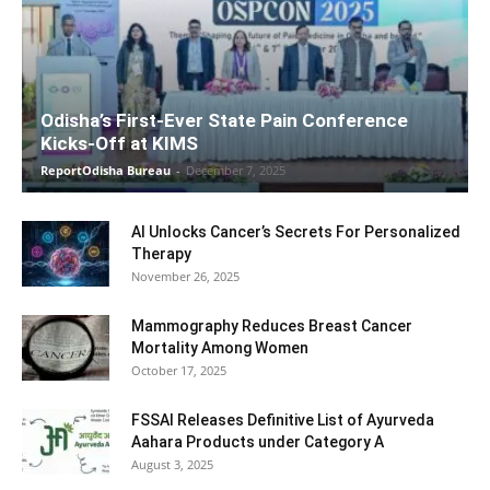
Odisha’s First-Ever State Pain Conference
Kicks-Off at KIMS
ReportOdisha Bureau
-
December 7, 2025
AI Unlocks Cancer’s Secrets For Personalized
Therapy
November 26, 2025
Mammography Reduces Breast Cancer
Mortality Among Women
October 17, 2025
FSSAI Releases Definitive List of Ayurveda
Aahara Products under Category A
August 3, 2025