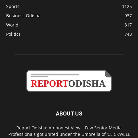
Sports
1125
Business Odisha
937
World
817
Politics
743
ABOUT US
Report Odisha: An honest View… Few Senior Media
Professionals got united under the Umbrella of ‘CLICKWELL