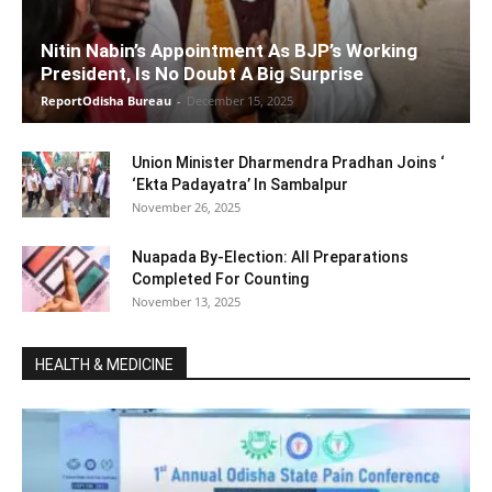
Nitin Nabin’s Appointment As BJP’s Working
President, Is No Doubt A Big Surprise
ReportOdisha Bureau
-
December 15, 2025
Union Minister Dharmendra Pradhan Joins ‘
‘Ekta Padayatra’ In Sambalpur
November 26, 2025
Nuapada By-Election: All Preparations
Completed For Counting
November 13, 2025
HEALTH & MEDICINE