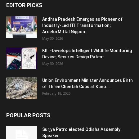
EDITOR PICKS
Andhra Pradesh Emerges as Pioneer of
Industry-Led ITI Transformation;
ArcelorMittal Nippon...
May 30, 2026
KIIT-Develops Intelligent Wildlife Monitoring
Device, Secures Design Patent
May 30, 2026
Union Environment Minister Announces Birth
of Three Cheetah Cubs at Kuno...
February 18, 2026
POPULAR POSTS
Surjya Patro elected Odisha Assembly
Speaker