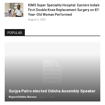
KIMS Super Speciality Hospital: Eastern India’s
First Double Knee Replacement Surgery on 87-
Year-Old Woman Performed
August 3, 2025
POPULAR
Surjya Patro elected Odisha Assembly Speaker
ReportOdisha Bureau
-
June 1, 2019