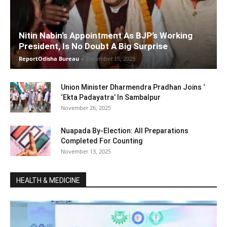
Nitin Nabin’s Appointment As BJP’s Working
President, Is No Doubt A Big Surprise
ReportOdisha Bureau
-
December 15, 2025
Union Minister Dharmendra Pradhan Joins ‘
‘Ekta Padayatra’ In Sambalpur
November 26, 2025
Nuapada By-Election: All Preparations
Completed For Counting
November 13, 2025
HEALTH & MEDICINE