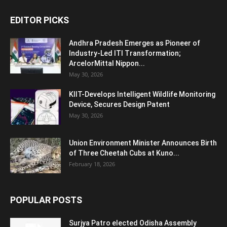
EDITOR PICKS
Andhra Pradesh Emerges as Pioneer of
Industry-Led ITI Transformation;
ArcelorMittal Nippon...
May 30, 2026
KIIT-Develops Intelligent Wildlife Monitoring
Device, Secures Design Patent
May 30, 2026
Union Environment Minister Announces Birth
of Three Cheetah Cubs at Kuno...
February 18, 2026
POPULAR POSTS
Surjya Patro elected Odisha Assembly