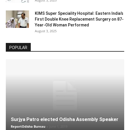
August 3, 2025
KIMS Super Speciality Hospital: Eastern India’s
First Double Knee Replacement Surgery on 87-
Year-Old Woman Performed
August 3, 2025
POPULAR
Surjya Patro elected Odisha Assembly Speaker
ReportOdisha Bureau
-
June 1, 2019