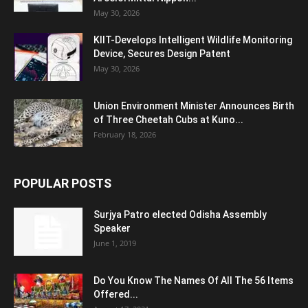
May 30, 2026
KIIT-Develops Intelligent Wildlife Monitoring
Device, Secures Design Patent
May 30, 2026
Union Environment Minister Announces Birth
of Three Cheetah Cubs at Kuno...
February 18, 2026
POPULAR POSTS
Surjya Patro elected Odisha Assembly
Speaker
June 1, 2019
Do You Know The Names Of All The 56 Items
Offered...