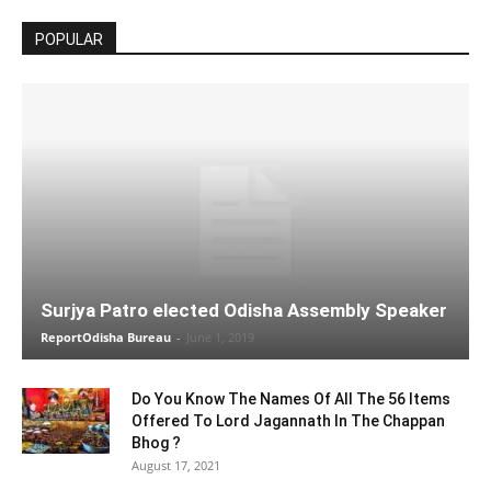
POPULAR
Surjya Patro elected Odisha Assembly Speaker
ReportOdisha Bureau
-
June 1, 2019
Do You Know The Names Of All The 56 Items
Offered To Lord Jagannath In The Chappan
Bhog ?
August 17, 2021