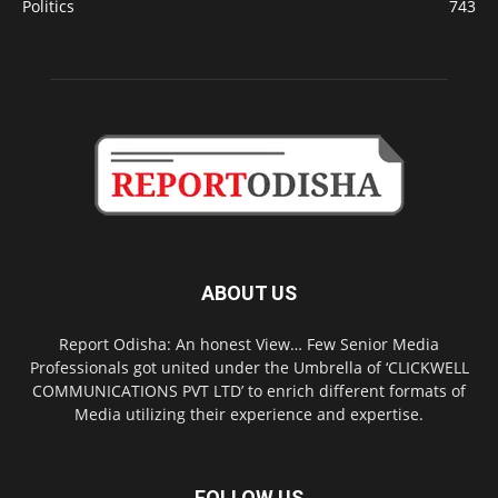
Politics
743
ABOUT US
Report Odisha: An honest View… Few Senior Media
Professionals got united under the Umbrella of ‘CLICKWELL
COMMUNICATIONS PVT LTD’ to enrich different formats of
Media utilizing their experience and expertise.
FOLLOW US