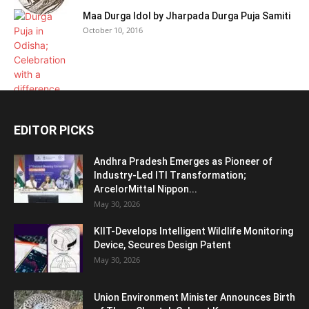
Maa Durga Idol by Jharpada Durga Puja Samiti
October 10, 2016
EDITOR PICKS
Andhra Pradesh Emerges as Pioneer of
Industry-Led ITI Transformation;
ArcelorMittal Nippon...
May 30, 2026
KIIT-Develops Intelligent Wildlife Monitoring
Device, Secures Design Patent
May 30, 2026
Union Environment Minister Announces Birth