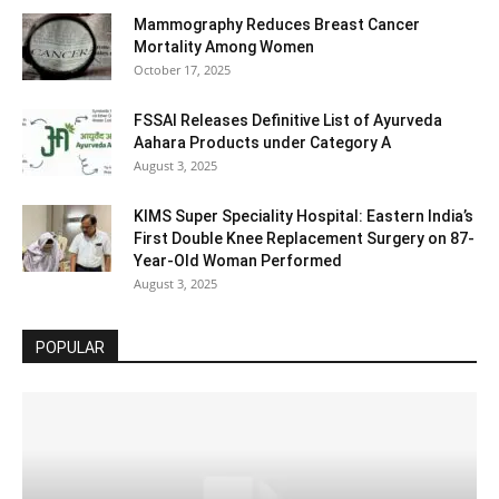
Mammography Reduces Breast Cancer
Mortality Among Women
October 17, 2025
FSSAI Releases Definitive List of Ayurveda
Aahara Products under Category A
August 3, 2025
KIMS Super Speciality Hospital: Eastern India’s
First Double Knee Replacement Surgery on 87-
Year-Old Woman Performed
August 3, 2025
POPULAR