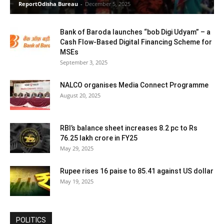
ReportOdisha Bureau
-
December 5, 2025
Bank of Baroda launches “bob Digi Udyam” – a
Cash Flow-Based Digital Financing Scheme for
MSEs
September 3, 2025
NALCO organises Media Connect Programme
August 20, 2025
RBI’s balance sheet increases 8.2 pc to Rs
76.25 lakh crore in FY25
May 29, 2025
Rupee rises 16 paise to 85.41 against US dollar
May 19, 2025
POLITICS