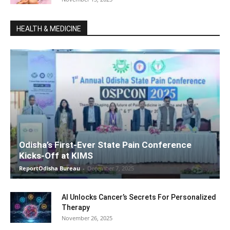
HEALTH & MEDICINE
Odisha’s First-Ever State Pain Conference
Kicks-Off at KIMS
ReportOdisha Bureau
-
December 7, 2025
AI Unlocks Cancer’s Secrets For Personalized
Therapy
November 26, 2025