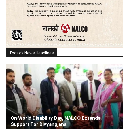
Today's News Headlines
On World Disability Day, NALCO Extends
Support For Divyangjans