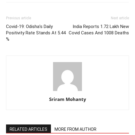
Previous article
Next article
Covid-19: Odisha’s Daily
India Reports 1.72 Lakh New
Positivity Rate Stands At 5.44
Covid Cases And 1008 Deaths
%
Sriram Mohanty
RELATED ARTICLES
MORE FROM AUTHOR