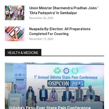
Union Minister Dharmendra Pradhan Joins ‘
‘Ekta Padayatra’ In Sambalpur
November 26, 2025
Nuapada By-Election: All Preparations
Completed For Counting
November 13, 2025
HEALTH & MEDICINE
Odisha’s First-Ever State Pain Conference