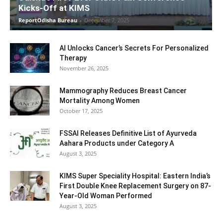
Kicks-Off at KIMS
ReportOdisha Bureau
-
December 7, 2025
AI Unlocks Cancer’s Secrets For Personalized
Therapy
November 26, 2025
Mammography Reduces Breast Cancer
Mortality Among Women
October 17, 2025
FSSAI Releases Definitive List of Ayurveda
Aahara Products under Category A
August 3, 2025
KIMS Super Speciality Hospital: Eastern India’s
First Double Knee Replacement Surgery on 87-
Year-Old Woman Performed
August 3, 2025