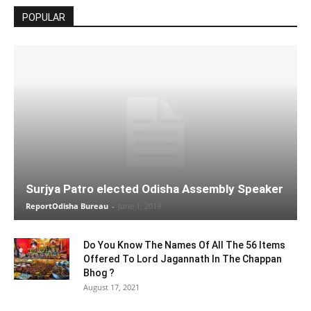
POPULAR
Surjya Patro elected Odisha Assembly Speaker
ReportOdisha Bureau
-
June 1, 2019
Do You Know The Names Of All The 56 Items
Offered To Lord Jagannath In The Chappan
Bhog ?
August 17, 2021