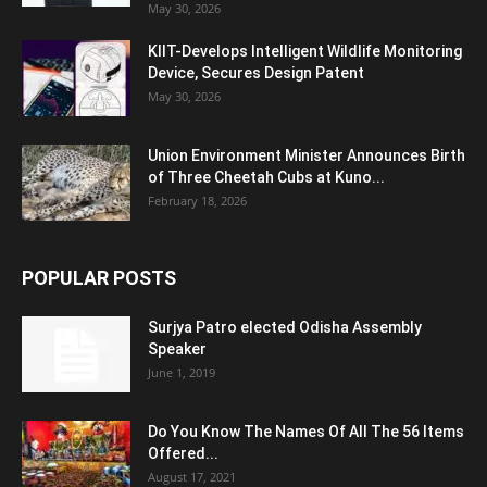
May 30, 2026
KIIT-Develops Intelligent Wildlife Monitoring
Device, Secures Design Patent
May 30, 2026
Union Environment Minister Announces Birth
of Three Cheetah Cubs at Kuno...
February 18, 2026
POPULAR POSTS
Surjya Patro elected Odisha Assembly
Speaker
June 1, 2019
Do You Know The Names Of All The 56 Items
Offered...
August 17, 2021