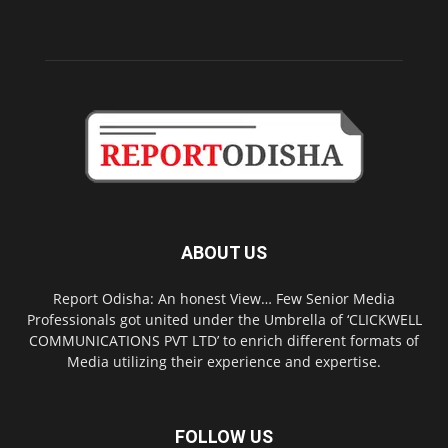
ABOUT US
Report Odisha: An honest View… Few Senior Media
Professionals got united under the Umbrella of ‘CLICKWELL
COMMUNICATIONS PVT LTD’ to enrich different formats of
Media utilizing their experience and expertise.
FOLLOW US