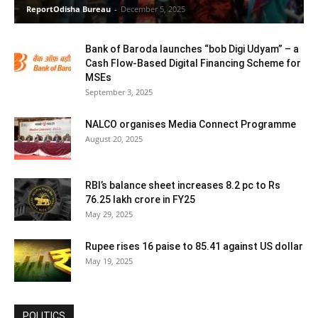
ReportOdisha Bureau
-
December 5, 2025
Bank of Baroda launches “bob Digi Udyam” – a
Cash Flow-Based Digital Financing Scheme for
MSEs
September 3, 2025
NALCO organises Media Connect Programme
August 20, 2025
RBI’s balance sheet increases 8.2 pc to Rs
76.25 lakh crore in FY25
May 29, 2025
Rupee rises 16 paise to 85.41 against US dollar
May 19, 2025
POLITICS