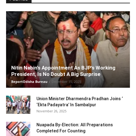
Nitin Nabin’s Appointment As BJP’s Working
President, Is No Doubt A Big Surprise
ReportOdisha Bureau
-
December 15, 2025
Union Minister Dharmendra Pradhan Joins ‘
‘Ekta Padayatra’ In Sambalpur
November 26, 2025
Nuapada By-Election: All Preparations
Completed For Counting