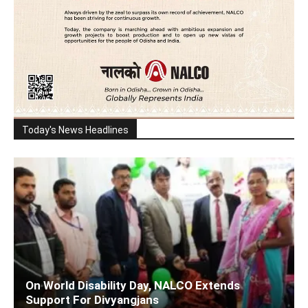
Today's News Headlines
On World Disability Day, NALCO Extends
Support For Divyangjans