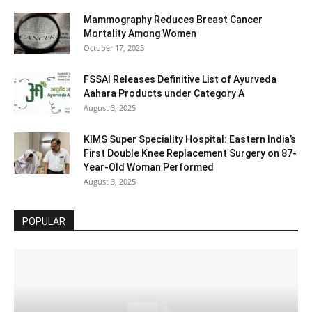
Mammography Reduces Breast Cancer
Mortality Among Women
October 17, 2025
FSSAI Releases Definitive List of Ayurveda
Aahara Products under Category A
August 3, 2025
KIMS Super Speciality Hospital: Eastern India’s
First Double Knee Replacement Surgery on 87-
Year-Old Woman Performed
August 3, 2025
POPULAR