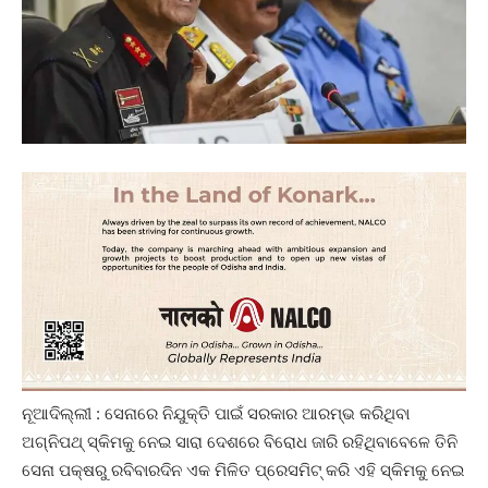
ନୂଆଦିଲ୍ଲୀ : ସେନାରେ ନିଯୁକ୍ତି ପାଇଁ ସରକାର ଆରମ୍ଭ କରିଥିବା
ଅଗ୍ନିପଥ୍ ସ୍କିମକୁ ନେଇ ସାରା ଦେଶରେ ବିରୋଧ ଜାରି ରହିଥିବାବେଳେ ତିନି
ସେନା ପକ୍ଷରୁ ରବିବାରଦିନ ଏକ ମିଳିତ ପ୍ରେସମିଟ୍ କରି ଏହି ସ୍କିମକୁ ନେଇ