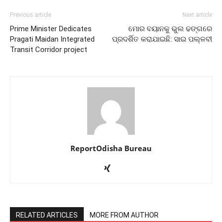
Previous article
Next article
Prime Minister Dedicates
ମୋର ବୟାନକୁ ଭୁଲ ଢଙ୍ଗରେ
Pragati Maidan Integrated
ପ୍ରଦର୍ଶିତ କରାଯାଇଛି: ସାଇ ପଲ୍ଳବୀ
Transit Corridor project
ReportOdisha Bureau
RELATED ARTICLES
MORE FROM AUTHOR