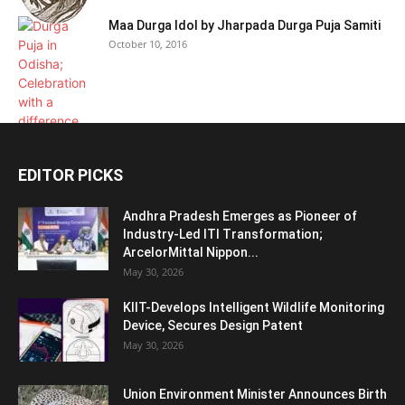
Maa Durga Idol by Jharpada Durga Puja Samiti
October 10, 2016
EDITOR PICKS
Andhra Pradesh Emerges as Pioneer of
Industry-Led ITI Transformation;
ArcelorMittal Nippon...
May 30, 2026
KIIT-Develops Intelligent Wildlife Monitoring
Device, Secures Design Patent
May 30, 2026
Union Environment Minister Announces Birth