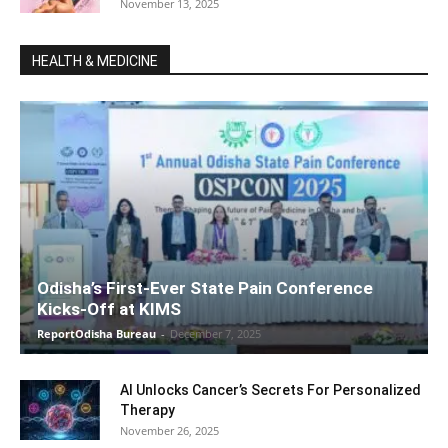
November 13, 2025
HEALTH & MEDICINE
Odisha’s First-Ever State Pain Conference
Kicks-Off at KIMS
ReportOdisha Bureau
-
December 7, 2025
AI Unlocks Cancer’s Secrets For Personalized
Therapy
November 26, 2025