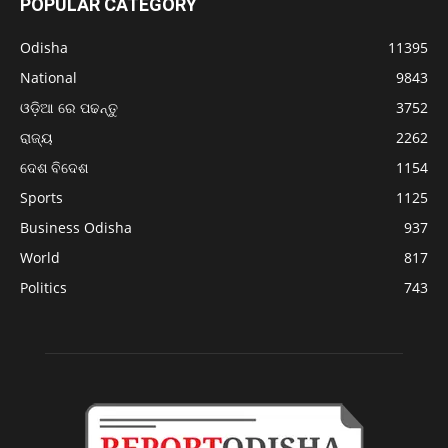
POPULAR CATEGORY
Odisha
11395
National
9843
ଓଡ଼ିଆ ରେ ପଢନ୍ତୁ
3752
ରାଜ୍ୟ
2262
ଦେଶ ବିଦେଶ
1154
Sports
1125
Business Odisha
937
World
817
Politics
743