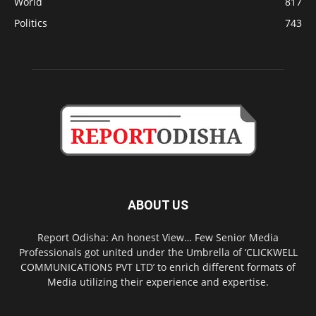
World
817
Politics
743
ABOUT US
Report Odisha: An honest View… Few Senior Media
Professionals got united under the Umbrella of ‘CLICKWELL
COMMUNICATIONS PVT LTD’ to enrich different formats of
Media utilizing their experience and expertise.