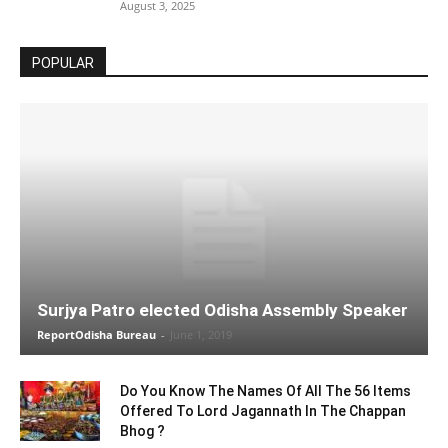
August 3, 2025
POPULAR
Surjya Patro elected Odisha Assembly Speaker
ReportOdisha Bureau
-
June 1, 2019
Do You Know The Names Of All The 56 Items
Offered To Lord Jagannath In The Chappan
Bhog ?