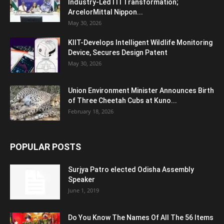
Industry-Led ITI Transformation;
ArcelorMittal Nippon...
May 30, 2026
KIIT-Develops Intelligent Wildlife Monitoring
Device, Secures Design Patent
May 30, 2026
Union Environment Minister Announces Birth
of Three Cheetah Cubs at Kuno...
February 18, 2026
POPULAR POSTS
Surjya Patro elected Odisha Assembly
Speaker
June 1, 2019
Do You Know The Names Of All The 56 Items