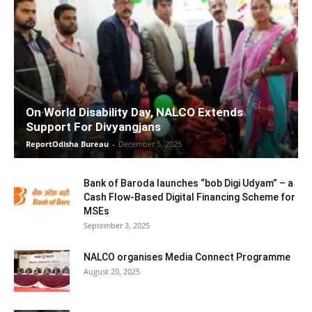
On World Disability Day, NALCO Extends
Support For Divyangjans
ReportOdisha Bureau
-
December 5, 2025
Bank of Baroda launches “bob Digi Udyam” – a
Cash Flow-Based Digital Financing Scheme for
MSEs
September 3, 2025
NALCO organises Media Connect Programme
August 20, 2025