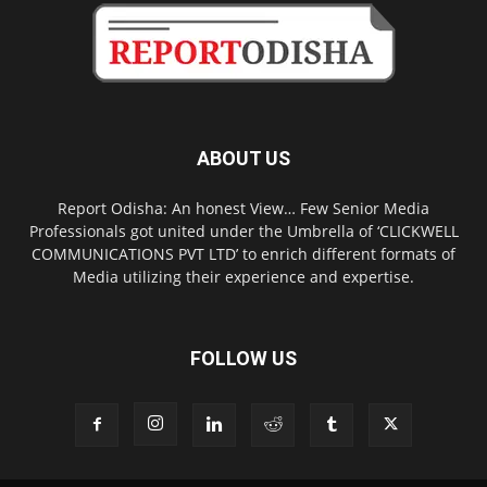
ABOUT US
Report Odisha: An honest View… Few Senior Media
Professionals got united under the Umbrella of ‘CLICKWELL
COMMUNICATIONS PVT LTD’ to enrich different formats of
Media utilizing their experience and expertise.
FOLLOW US