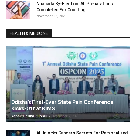
Nuapada By-Election: All Preparations
Completed For Counting
November 13, 2025
HEALTH & MEDICINE
Odisha’s First-Ever State Pain Conference
Kicks-Off at KIMS
ReportOdisha Bureau
-
December 7, 2025
AI Unlocks Cancer’s Secrets For Personalized