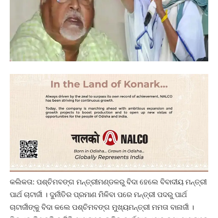
କଲିକତା: ପଶ୍ଚିମବଙ୍ଗ ମନ୍ତ୍ରୀମଣ୍ଡଳରୁ ବିଦା ହେଲେ ବିବାଦୀୟ ମନ୍ତ୍ରୀ
ପାର୍ଥ ଚାଟାର୍ଜୀ । ଦୁର୍ନୀତିର ପ୍ରମାଣ ମିଳିବା ପରେ ମନ୍ତ୍ରୀ ପଦରୁ ପାର୍ଥ
ଚାଟାର୍ଜୀଙ୍କୁ ବିଦା କଲେ ପଶ୍ଚିମବଙ୍ଗ ମୁଖ୍ୟମନ୍ତ୍ରୀ ମମତା ବାନାର୍ଜୀ ।