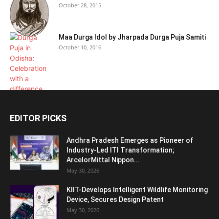
October 28, 2015
Maa Durga Idol by Jharpada Durga Puja Samiti
October 10, 2016
EDITOR PICKS
Andhra Pradesh Emerges as Pioneer of
Industry-Led ITI Transformation;
ArcelorMittal Nippon...
May 30, 2026
KIIT-Develops Intelligent Wildlife Monitoring
Device, Secures Design Patent
May 30, 2026