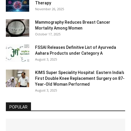
Therapy
November 26, 2025
Mammography Reduces Breast Cancer
Mortality Among Women
October 17, 2025
FSSAI Releases Definitive List of Ayurveda
Aahara Products under Category A
August 3, 2025
KIMS Super Speciality Hospital: Eastern India’s
First Double Knee Replacement Surgery on 87-
Year-Old Woman Performed
August 3, 2025
POPULAR