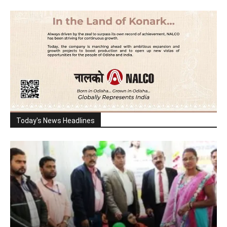
Today's News Headlines