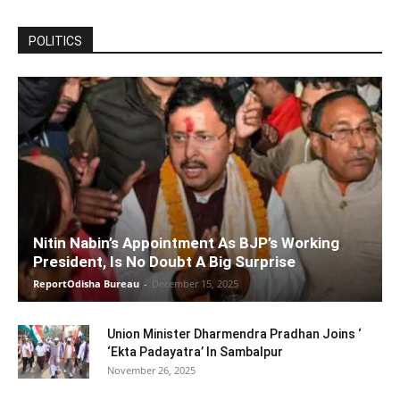
POLITICS
Nitin Nabin’s Appointment As BJP’s Working
President, Is No Doubt A Big Surprise
ReportOdisha Bureau
-
December 15, 2025
Union Minister Dharmendra Pradhan Joins ‘
‘Ekta Padayatra’ In Sambalpur
November 26, 2025