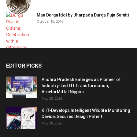
Maa Durga Idol by Jharpada Durga Puja Samiti
October 10, 2016
EDITOR PICKS
Andhra Pradesh Emerges as Pioneer of
Industry-Led ITI Transformation;
ArcelorMittal Nippon...
May 30, 2026
KIIT-Develops Intelligent Wildlife Monitoring
Device, Secures Design Patent
May 30, 2026