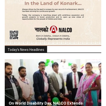
Today's News Headlines
On World Disability Day, NALCO Extends