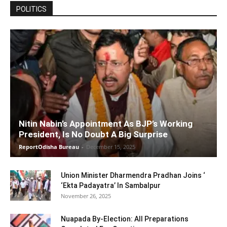
POLITICS
Nitin Nabin’s Appointment As BJP’s Working
President, Is No Doubt A Big Surprise
ReportOdisha Bureau
-
December 15, 2025
Union Minister Dharmendra Pradhan Joins ‘
‘Ekta Padayatra’ In Sambalpur
November 26, 2025
Nuapada By-Election: All Preparations