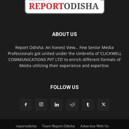
ABOUT US
Report Odisha: An honest View… Few Senior Media
Professionals got united under the Umbrella of ‘CLICKWELL
COMMUNICATIONS PVT LTD’ to enrich different formats of
Media utilizing their experience and expertise.
FOLLOW US
reportodisha
Team Report Odisha
Advertise With Us