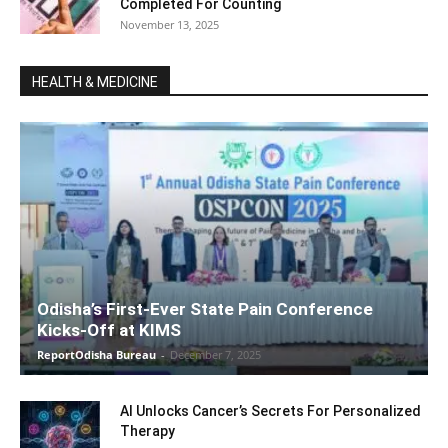
Completed For Counting
November 13, 2025
HEALTH & MEDICINE
Odisha’s First-Ever State Pain Conference
Kicks-Off at KIMS
ReportOdisha Bureau
-
December 7, 2025
AI Unlocks Cancer’s Secrets For Personalized
Therapy