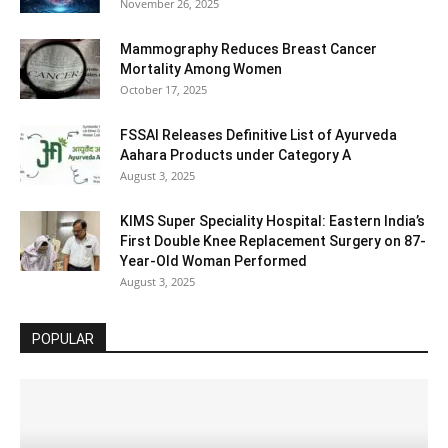
November 26, 2025
Mammography Reduces Breast Cancer
Mortality Among Women
October 17, 2025
FSSAI Releases Definitive List of Ayurveda
Aahara Products under Category A
August 3, 2025
KIMS Super Speciality Hospital: Eastern India’s
First Double Knee Replacement Surgery on 87-
Year-Old Woman Performed
August 3, 2025
POPULAR