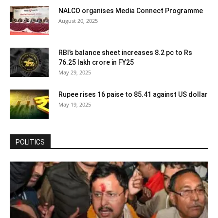
NALCO organises Media Connect Programme
August 20, 2025
RBI’s balance sheet increases 8.2 pc to Rs
76.25 lakh crore in FY25
May 29, 2025
Rupee rises 16 paise to 85.41 against US dollar
May 19, 2025
POLITICS