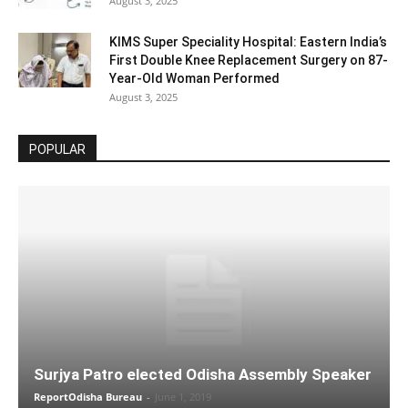
August 3, 2025
KIMS Super Speciality Hospital: Eastern India’s
First Double Knee Replacement Surgery on 87-
Year-Old Woman Performed
August 3, 2025
POPULAR
Surjya Patro elected Odisha Assembly Speaker
ReportOdisha Bureau
-
June 1, 2019