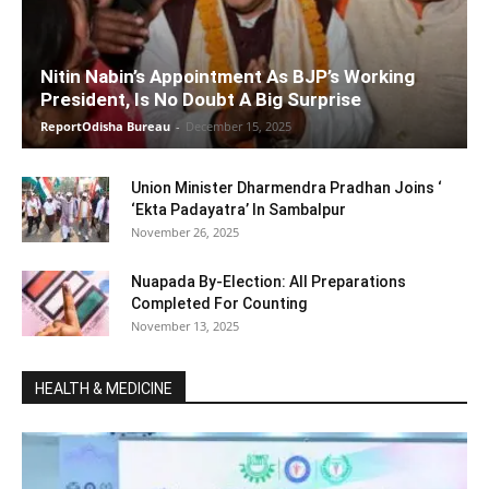
Nitin Nabin’s Appointment As BJP’s Working
President, Is No Doubt A Big Surprise
ReportOdisha Bureau
-
December 15, 2025
Union Minister Dharmendra Pradhan Joins ‘
‘Ekta Padayatra’ In Sambalpur
November 26, 2025
Nuapada By-Election: All Preparations
Completed For Counting
November 13, 2025
HEALTH & MEDICINE