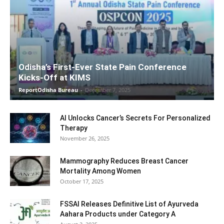
Odisha’s First-Ever State Pain Conference
Kicks-Off at KIMS
ReportOdisha Bureau
-
December 7, 2025
AI Unlocks Cancer’s Secrets For Personalized
Therapy
November 26, 2025
Mammography Reduces Breast Cancer
Mortality Among Women
October 17, 2025
FSSAI Releases Definitive List of Ayurveda
Aahara Products under Category A