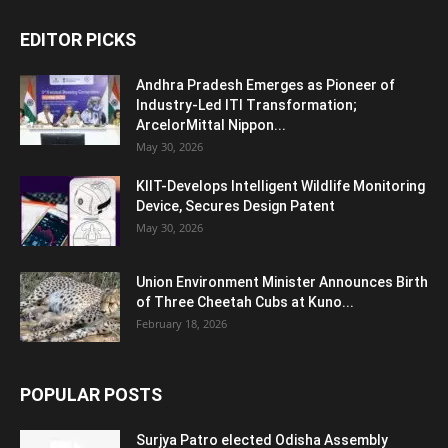
EDITOR PICKS
Andhra Pradesh Emerges as Pioneer of
Industry-Led ITI Transformation;
ArcelorMittal Nippon...
May 30, 2026
KIIT-Develops Intelligent Wildlife Monitoring
Device, Secures Design Patent
May 30, 2026
Union Environment Minister Announces Birth
of Three Cheetah Cubs at Kuno...
February 18, 2026
POPULAR POSTS
Surjya Patro elected Odisha Assembly