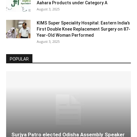
Aahara Products under Category A
August 3, 2025
KIMS Super Speciality Hospital: Eastern India’s
First Double Knee Replacement Surgery on 87-
Year-Old Woman Performed
August 3, 2025
POPULAR
Surjya Patro elected Odisha Assembly Speaker