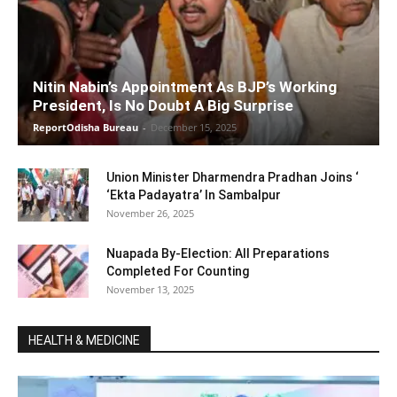
Nitin Nabin’s Appointment As BJP’s Working
President, Is No Doubt A Big Surprise
ReportOdisha Bureau
-
December 15, 2025
Union Minister Dharmendra Pradhan Joins ‘
‘Ekta Padayatra’ In Sambalpur
November 26, 2025
Nuapada By-Election: All Preparations
Completed For Counting
November 13, 2025
HEALTH & MEDICINE