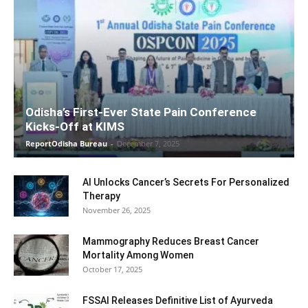
Odisha’s First-Ever State Pain Conference
Kicks-Off at KIMS
ReportOdisha Bureau
-
December 7, 2025
AI Unlocks Cancer’s Secrets For Personalized
Therapy
November 26, 2025
Mammography Reduces Breast Cancer
Mortality Among Women
October 17, 2025
FSSAI Releases Definitive List of Ayurveda