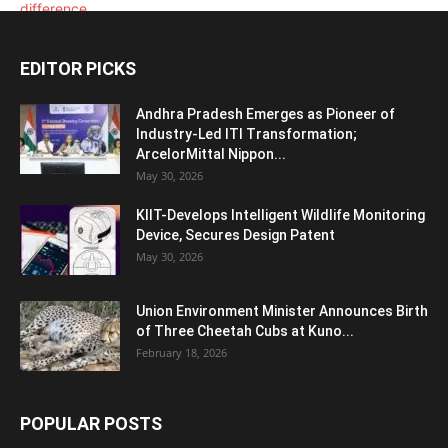
EDITOR PICKS
Andhra Pradesh Emerges as Pioneer of
Industry-Led ITI Transformation;
ArcelorMittal Nippon...
May 30, 2026
KIIT-Develops Intelligent Wildlife Monitoring
Device, Secures Design Patent
May 30, 2026
Union Environment Minister Announces Birth
of Three Cheetah Cubs at Kuno...
February 18, 2026
POPULAR POSTS