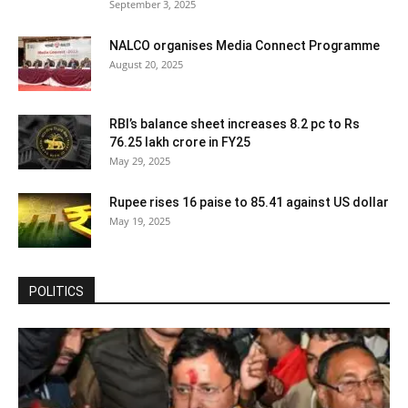
September 3, 2025
NALCO organises Media Connect Programme
August 20, 2025
RBI’s balance sheet increases 8.2 pc to Rs
76.25 lakh crore in FY25
May 29, 2025
Rupee rises 16 paise to 85.41 against US dollar
May 19, 2025
POLITICS