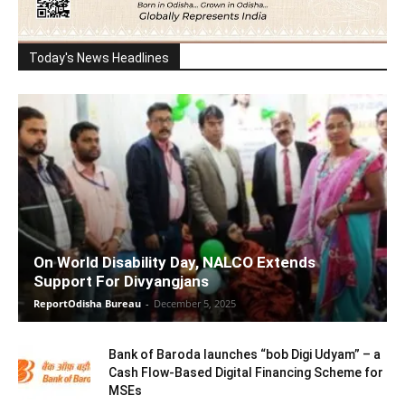
Today's News Headlines
On World Disability Day, NALCO Extends
Support For Divyangjans
ReportOdisha Bureau
-
December 5, 2025
Bank of Baroda launches “bob Digi Udyam” – a
Cash Flow-Based Digital Financing Scheme for
MSEs