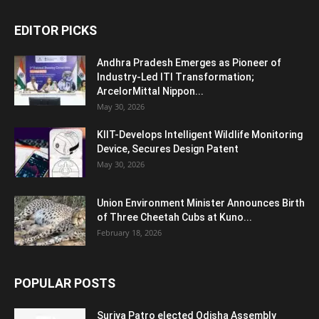
EDITOR PICKS
Andhra Pradesh Emerges as Pioneer of
Industry-Led ITI Transformation;
ArcelorMittal Nippon...
May 30, 2026
KIIT-Develops Intelligent Wildlife Monitoring
Device, Secures Design Patent
May 30, 2026
Union Environment Minister Announces Birth
of Three Cheetah Cubs at Kuno...
February 18, 2026
POPULAR POSTS
Surjya Patro elected Odisha Assembly