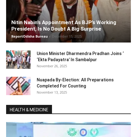
Nitin Nabin’s Appointment As BJP’s Working
President, Is No Doubt A Big Surprise
ReportOdisha Bureau
-
December 15, 2025
Union Minister Dharmendra Pradhan Joins ‘
‘Ekta Padayatra’ In Sambalpur
November 26, 2025
Nuapada By-Election: All Preparations
Completed For Counting
November 13, 2025
HEALTH & MEDICINE