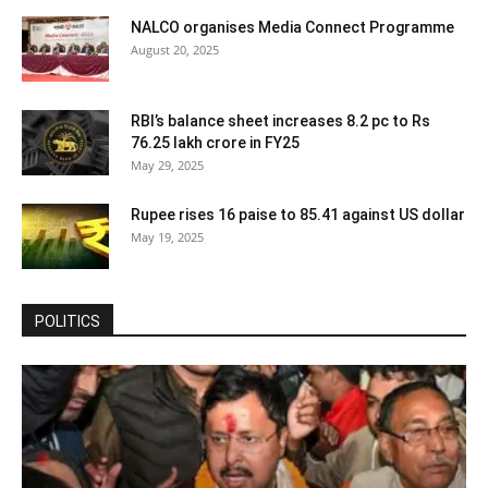
NALCO organises Media Connect Programme
August 20, 2025
RBI’s balance sheet increases 8.2 pc to Rs
76.25 lakh crore in FY25
May 29, 2025
Rupee rises 16 paise to 85.41 against US dollar
May 19, 2025
POLITICS