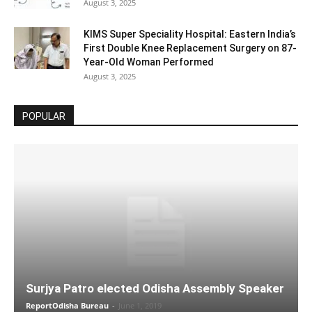
August 3, 2025
KIMS Super Speciality Hospital: Eastern India’s
First Double Knee Replacement Surgery on 87-
Year-Old Woman Performed
August 3, 2025
POPULAR
Surjya Patro elected Odisha Assembly Speaker
ReportOdisha Bureau
-
June 1, 2019