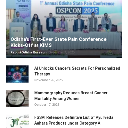
Odisha’s First-Ever State Pain Conference
Kicks-Off at KIMS
ReportOdisha Bureau
-
December 7, 2025
AI Unlocks Cancer’s Secrets For Personalized
Therapy
November 26, 2025
Mammography Reduces Breast Cancer
Mortality Among Women
October 17, 2025
FSSAI Releases Definitive List of Ayurveda
Aahara Products under Category A