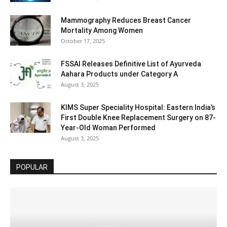
Mammography Reduces Breast Cancer
Mortality Among Women
October 17, 2025
FSSAI Releases Definitive List of Ayurveda
Aahara Products under Category A
August 3, 2025
KIMS Super Speciality Hospital: Eastern India’s
First Double Knee Replacement Surgery on 87-
Year-Old Woman Performed
August 3, 2025
POPULAR