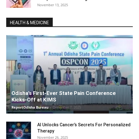
November 13, 2025
HEALTH & MEDICINE
Odisha’s First-Ever State Pain Conference
Kicks-Off at KIMS
ReportOdisha Bureau
-
December 7, 2025
AI Unlocks Cancer’s Secrets For Personalized
Therapy
November 26, 2025