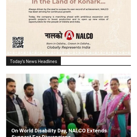
Today's News Headlines
On World Disability Day, NALCO Extends