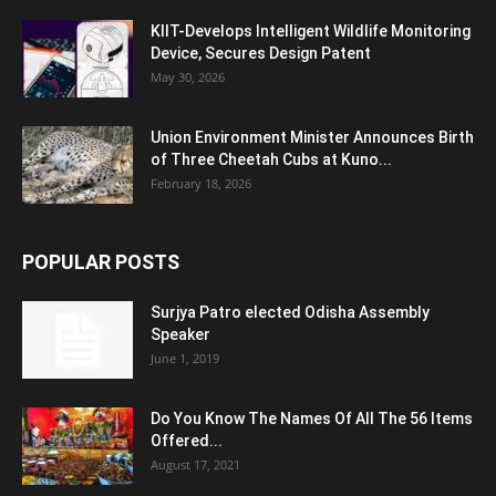
KIIT-Develops Intelligent Wildlife Monitoring
Device, Secures Design Patent
May 30, 2026
Union Environment Minister Announces Birth
of Three Cheetah Cubs at Kuno...
February 18, 2026
POPULAR POSTS
Surjya Patro elected Odisha Assembly
Speaker
June 1, 2019
Do You Know The Names Of All The 56 Items
Offered...
August 17, 2021