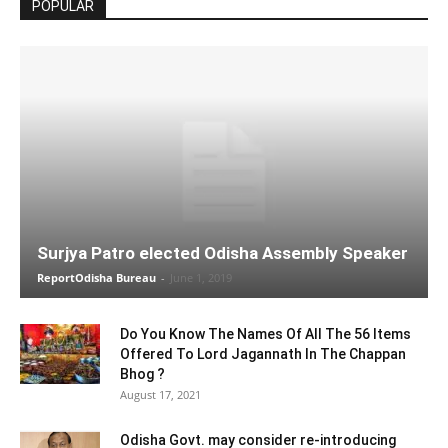
POPULAR
Surjya Patro elected Odisha Assembly Speaker
ReportOdisha Bureau
-
June 1, 2019
Do You Know The Names Of All The 56 Items
Offered To Lord Jagannath In The Chappan
Bhog ?
August 17, 2021
Odisha Govt. may consider re-introducing