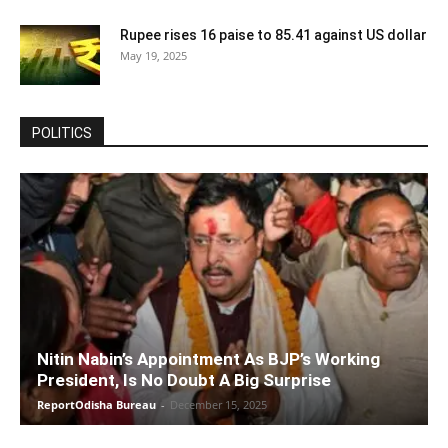
Rupee rises 16 paise to 85.41 against US dollar
May 19, 2025
POLITICS
Nitin Nabin’s Appointment As BJP’s Working
President, Is No Doubt A Big Surprise
ReportOdisha Bureau
-
December 15, 2025