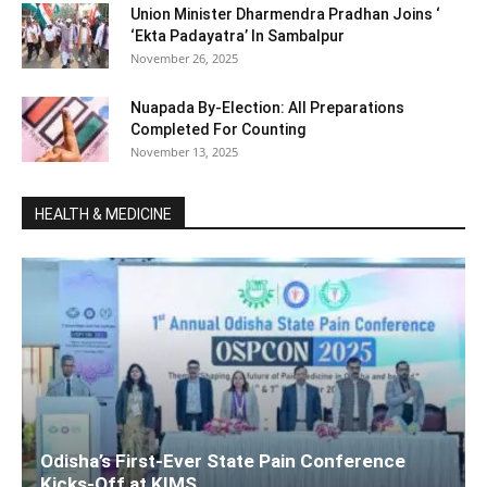
Union Minister Dharmendra Pradhan Joins ‘
‘Ekta Padayatra’ In Sambalpur
November 26, 2025
Nuapada By-Election: All Preparations
Completed For Counting
November 13, 2025
HEALTH & MEDICINE
Odisha’s First-Ever State Pain Conference
Kicks-Off at KIMS