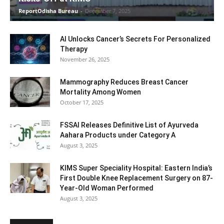
ReportOdisha Bureau
-
December 7, 2025
AI Unlocks Cancer’s Secrets For Personalized
Therapy
November 26, 2025
Mammography Reduces Breast Cancer
Mortality Among Women
October 17, 2025
FSSAI Releases Definitive List of Ayurveda
Aahara Products under Category A
August 3, 2025
KIMS Super Speciality Hospital: Eastern India’s
First Double Knee Replacement Surgery on 87-
Year-Old Woman Performed
August 3, 2025