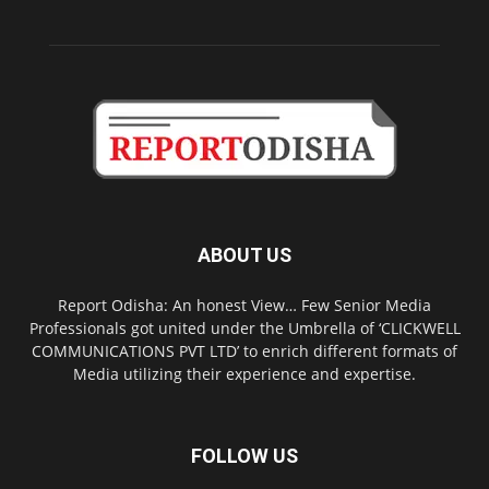
ABOUT US
Report Odisha: An honest View… Few Senior Media
Professionals got united under the Umbrella of ‘CLICKWELL
COMMUNICATIONS PVT LTD’ to enrich different formats of
Media utilizing their experience and expertise.
FOLLOW US