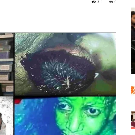
311
0