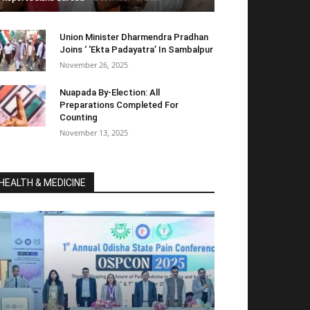
Union Minister Dharmendra Pradhan
Joins ‘ ‘Ekta Padayatra’ In Sambalpur
November 26, 2025
Nuapada By-Election: All
Preparations Completed For
Counting
November 13, 2025
HEALTH & MEDICINE