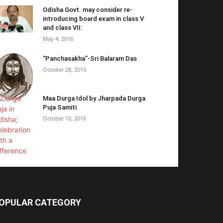
Odisha Govt. may consider re-
introducing board exam in class V
and class VII:
May 4, 2016
“Panchasakha”-Sri Balaram Das
October 28, 2015
Maa Durga Idol by Jharpada Durga
Puja Samiti
October 10, 2016
OPULAR CATEGORY