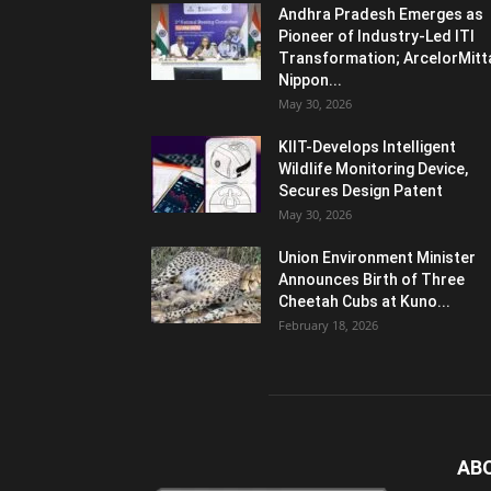
Andhra Pradesh Emerges as
Pioneer of Industry-Led ITI
Transformation; ArcelorMitt
Nippon...
May 30, 2026
KIIT-Develops Intelligent
Wildlife Monitoring Device,
Secures Design Patent
May 30, 2026
Union Environment Minister
Announces Birth of Three
Cheetah Cubs at Kuno...
February 18, 2026
AB